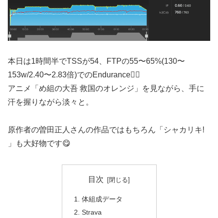
本日は1時間半でTSSが54、FTPの55〜65%(130〜
153w/2.40〜2.83倍)でのEndurance🚴‍♂️
アニメ「め組の大吾 救国のオレンジ」を見ながら、手に
汗を握りながら淡々と。
原作者の曽田正人さんの作品ではもちろん「シャカリキ!
」も大好物です😋
目次
体組成データ
Strava