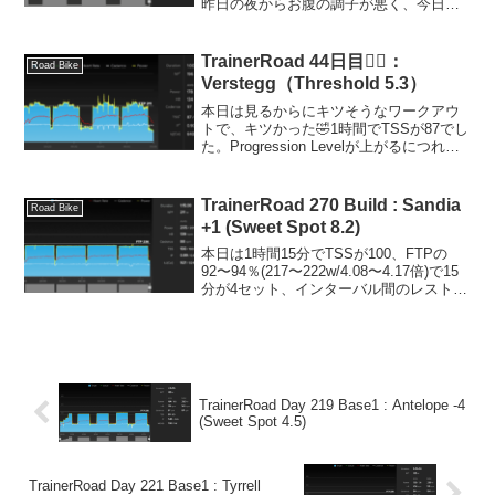
昨日の夜からお腹の調子が悪く、今日は
一日中お腹を下しっぱなし🥹無理はしな
いでおこうと思い30分だけSST。純粋に
お腹の調子が悪いだけなん...
TrainerRoad 44日目🚴‍♂️：
Road Bike
Verstegg（Threshold 5.3）
本日は見るからにキツそうなワークアウ
トで、キツかった🤣1時間でTSSが87でし
た。Progression Levelが上がるにつれ
て、FTP値より高い負荷での滞在時間が
長くなっています😆FTPが95%(2
分)→102%(2分)→109%(2...
TrainerRoad 270 Build : Sandia
Road Bike
+1 (Sweet Spot 8.2)
本日は1時間15分でTSSが100、FTPの
92〜94％(217〜222w/4.08〜4.17倍)で15
分が4セット、インターバル間のレストが
1分のSST🚴‍♂️ケイデンスを90rpm固定、手
はブラケットに添えてずっとエアロポジ
ションで。う...
TrainerRoad Day 219 Base1 : Antelope -4
(Sweet Spot 4.5)
TrainerRoad Day 221 Base1 : Tyrrell