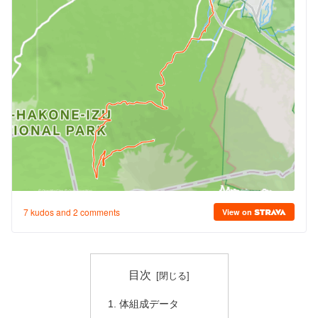
目次
体組成データ