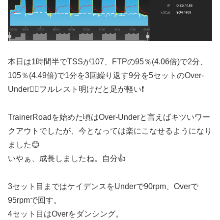
本日は1時間半でTSSが107、FTPの95％(4.06倍)で2分、
105％(4.49倍)で1分を3回繰り返す9分を5セットのOver-
Under🚴‍♂️フルレスト明けだと足が軽い❗️
TrainerRoadを始めた頃はOver-Underと言えばキツいワー
クアウトでしたが、今となっては楽にこなせるようになり
ました😊
いやぁ、成長しましたね。自分👍
3セット目まではケイデンスをUnderで90rpm、Overで
95rpmで回す。
4セット目はOverをダンシング。