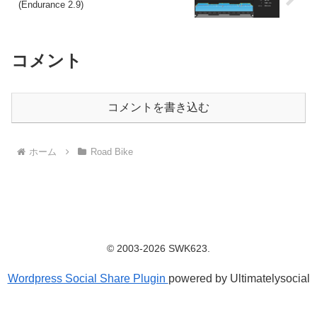
(Endurance 2.9)
コメント
コメントを書き込む
ホーム
Road Bike
© 2003-2026 SWK623.
Wordpress Social Share Plugin
powered by Ultimatelysocial