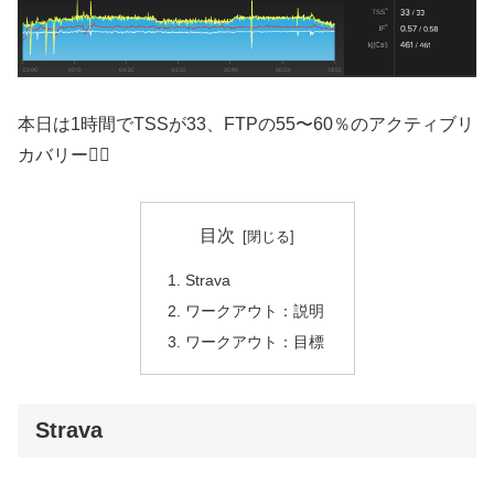
本日は1時間でTSSが33、FTPの55〜60％のアクティブリ
カバリー🚴‍♂️
目次
Strava
ワークアウト：説明
ワークアウト：目標
Strava