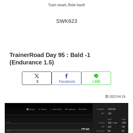
Train smart, Ride hard!
SWK623
TrainerRoad Day 95 : Bald -1
(Endurance 1.5)
X
Facebook
LINE
2023.04.19