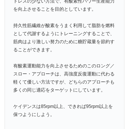
トレスの少ない方法で、有酸素性パワー生産能力
を向上させることを目的としています。
持久性筋繊維が酸素をうまく利用して脂肪を燃料
として代謝するようにトレーニングすることで、
筋肉はより激しい努力のために糖貯蔵量を節約す
ることができます。
有酸素運動能力を向上させるためのこのロング／
スロー・アプローチは、高強度反復運動に代わる
軽くて優しい方法ですが、どちらのアプローチも
多くの同じ適応をターゲットにしています。
ケイデンスは85rpm以上、できれば95rpm以上を
保つようにしよう。