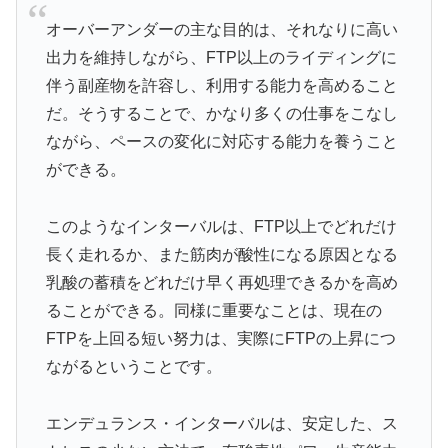
オーバーアンダーの主な目的は、それなりに高い
出力を維持しながら、FTP以上のライディングに
伴う副産物を許容し、利用する能力を高めること
だ。そうすることで、かなり多くの仕事をこなし
ながら、ペースの変化に対応する能力を養うこと
ができる。
このようなインターバルは、FTP以上でどれだけ
長く走れるか、また筋肉が酸性になる原因となる
乳酸の蓄積をどれだけ早く再処理できるかを高め
ることができる。同様に重要なことは、現在の
FTPを上回る短い努力は、実際にFTPの上昇につ
ながるということです。
エンデュランス・インターバルは、安定した、ス