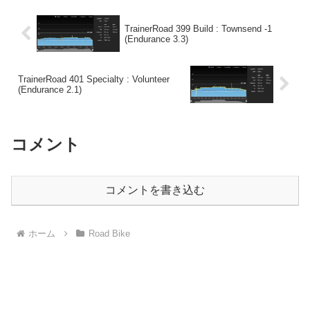
TrainerRoad 399 Build : Townsend -1
(Endurance 3.3)
TrainerRoad 401 Specialty : Volunteer
(Endurance 2.1)
コメント
コメントを書き込む
ホーム
Road Bike