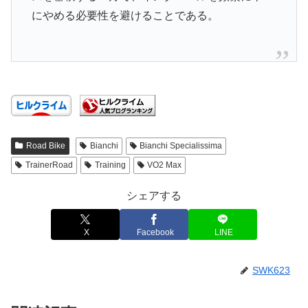
にやめる必要性を避けることである。
Road Bike
Bianchi
Bianchi Specialissima
TrainerRoad
Training
VO2 Max
シェアする
X
Facebook
LINE
SWK623