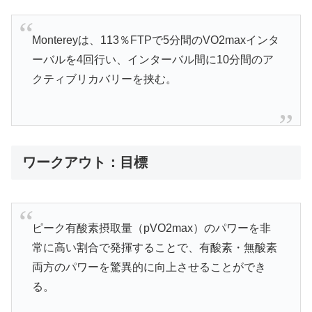
Montereyは、113％FTPで5分間のVO2maxインタ
ーバルを4回行い、インターバル間に10分間のア
クティブリカバリーを挟む。
ワークアウト：目標
ピーク有酸素摂取量（pVO2max）のパワーを非
常に高い割合で発揮することで、有酸素・無酸素
両方のパワーを驚異的に向上させることができ
る。