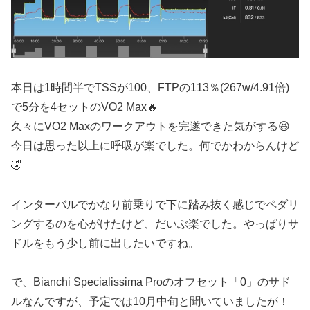
本日は1時間半でTSSが100、FTPの113％(267w/4.91倍)
で5分を4セットのVO2 Max🔥
久々にVO2 Maxのワークアウトを完遂できた気がする😆
今日は思った以上に呼吸が楽でした。何でかわからんけど
🤣
インターバルでかなり前乗りで下に踏み抜く感じでペダリ
ングするのを心がけたけど、だいぶ楽でした。やっぱりサ
ドルをもう少し前に出したいですね。
で、Bianchi Specialissima Proのオフセット「0」のサド
ルなんですが、予定では10月中旬と聞いていましたが！