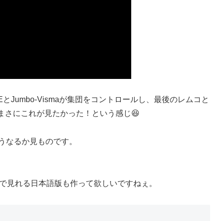
EとJumbo-Vismaが集団をコントロールし、最後のレムコと
まさにこれが見たかった！という感じ😆
どうなるか見ものです。
料で見れる日本語版も作って欲しいですねぇ。