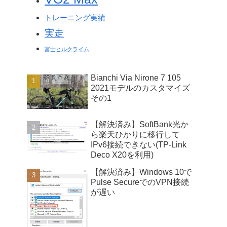
トレーニング実績
実走
富士ヒルクライム
Bianchi Via Nirone 7 105
2021モデルのカスタマイズ
その1
【解決済み】SoftBank光か
ら楽天ひかりに移行して
IPv6接続できない(TP-Link
Deco X20を利用)
【解決済み】Windows 10で
Pulse SecureでのVPN接続
が遅い