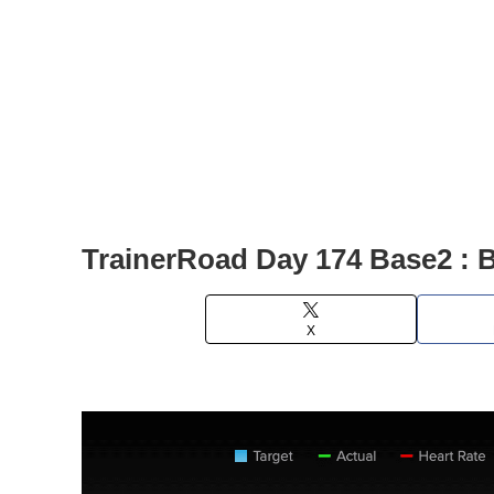
TrainerRoad Day 174 Base2 : 
X