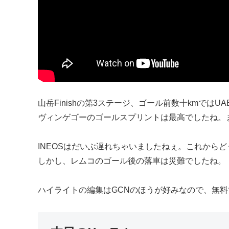
山岳Finishの第3ステージ、ゴール前数十kmではUA
ヴィンゲゴーのゴールスプリントは最高でしたね。
INEOSはだいぶ遅れちゃいましたねぇ。これから
しかし、レムコのゴール後の落車は災難でしたね。
ハイライトの編集はGCNのほうが好みなので、無