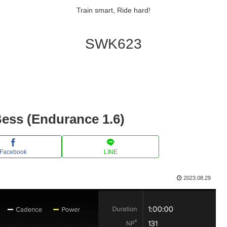
Train smart, Ride hard!
SWK623
Bess (Endurance 1.6)
Facebook
LINE
2023.08.29