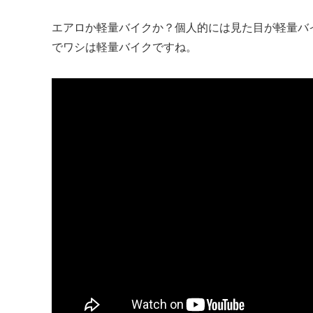
エアロか軽量バイクか？個人的には見た目が軽量バ
でワシは軽量バイクですね。