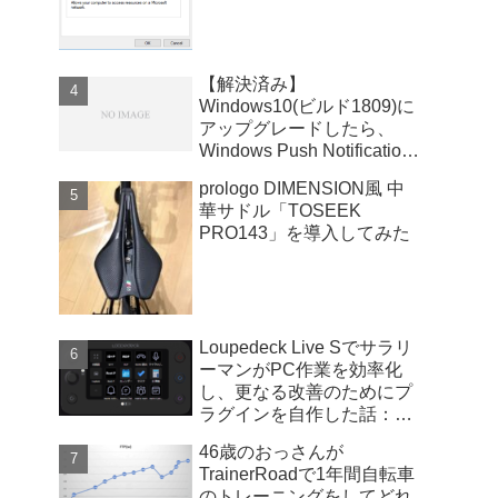
【解決済み】
Windows10(ビルド1809)に
アップグレードしたら、
Windows Push Notifications
User Serviceが暴走
prologo DIMENSION風 中
華サドル「TOSEEK
PRO143」を導入してみた
Loupedeck Live Sでサラリ
ーマンがPC作業を効率化
し、更なる改善のためにプ
ラグインを自作した話：
Windows版
46歳のおっさんが
TrainerRoadで1年間自転車
のトレーニングをしてどれ