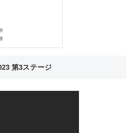
明
標
23 第3ステージ