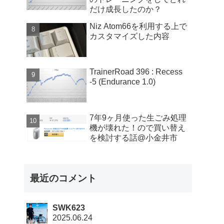
だけ成長したのか？
Niz Atom66を利用する上で
カスタマイズした内容
TrainerRoad 396 : Recess
-5 (Endurance 1.0)
7年9ヶ月使った生ごみ処理
機が壊れた！ので買い替え
を検討する話@小金井市
最近のコメント
SWK623
2025.06.24