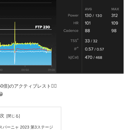
60倍)のアクティブレスト🚴‍♂️

次
パーニャ 2023 第3ステージ