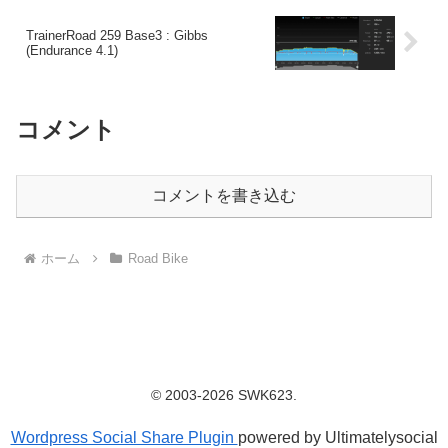
TrainerRoad 259 Base3 : Gibbs
(Endurance 4.1)
コメント
コメントを書き込む
ホーム
Road Bike
© 2003-2026 SWK623.
Wordpress Social Share Plugin
powered by Ultimatelysocial