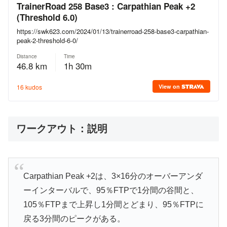
ワークアウト：説明
Carpathian Peak +2は、3×16分のオーバーアンダ
ーインターバルで、95％FTPで1分間の谷間と、
105％FTPまで上昇し1分間とどまり、95％FTPに
戻る3分間のピークがある。