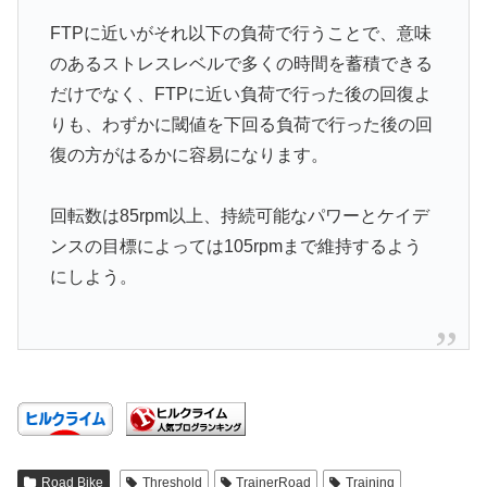
FTPに近いがそれ以下の負荷で行うことで、意味
のあるストレスレベルで多くの時間を蓄積できる
だけでなく、FTPに近い負荷で行った後の回復よ
りも、わずかに閾値を下回る負荷で行った後の回
復の方がはるかに容易になります。
回転数は85rpm以上、持続可能なパワーとケイデ
ンスの目標によっては105rpmまで維持するよう
にしよう。
Road Bike
Threshold
TrainerRoad
Training