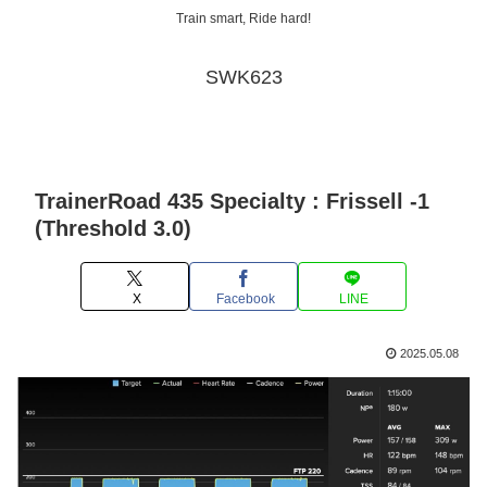
Train smart, Ride hard!
SWK623
TrainerRoad 435 Specialty : Frissell -1
(Threshold 3.0)
X
Facebook
LINE
2025.05.08