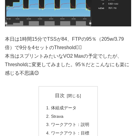
本日は1時間15分でTSSが84、FTPの95％（205w/3.79
倍）で9分を4セットのThreshold🚴‍♂️
本当はスプリントみたいなVO2 Maxの予定でしたが、
Thresholdに変更してみました。95％だとこんなにも楽に
感じる不思議😊
目次
体組成データ
Strava
ワークアウト：説明
ワークアウト：目標