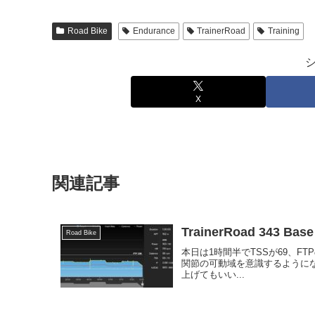
Road Bike
Endurance
TrainerRoad
Training
X
関連記事
TrainerRoad 343 Base
Road Bike
本日は1時間半でTSSが69、FTPの65
関節の可動域を意識するように
上げてもいい...