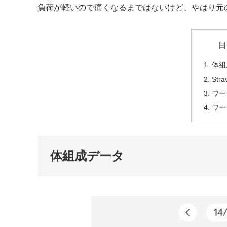
負荷が軽いので痛くなるまではないけど、やはり元
目
体組
Stra
ワー
ワー
体組成データ