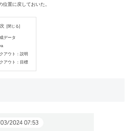
の位置に戻しておいた。
次
成データ
va
クアウト：説明
クアウト：目標