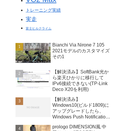
トレーニング実績
実走
富士ヒルクライム
Bianchi Via Nirone 7 105
2021モデルのカスタマイズ
その1
【解決済み】SoftBank光か
ら楽天ひかりに移行して
IPv6接続できない(TP-Link
Deco X20を利用)
【解決済み】
Windows10(ビルド1809)に
アップグレードしたら、
Windows Push Notifications
User Serviceが暴走
prologo DIMENSION風 中