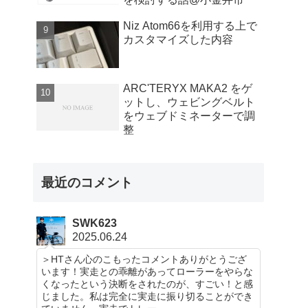
Niz Atom66を利用する上で
カスタマイズした内容
ARC'TERYX MAKA2 をゲ
ットし、ウェビングベルト
をウェブドミネーターで調
整
最近のコメント
SWK623
2025.06.24
＞HTさん心のこもったコメントありがとうござ
います！実走との乖離があってローラーをやらな
くなったという決断をされたのが、すごい！と感
じました。私は完全に実走に振り切ることができ