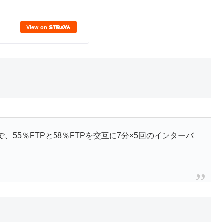
55％FTPと58％FTPを交互に7分×5回のインターバ