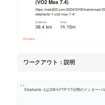
ワークアウト：説明
Elephants -1は108％FTPで7分間のイ