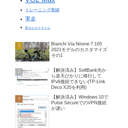
トレーニング実績
実走
富士ヒルクライム
Bianchi Via Nirone 7 105
2021モデルのカスタマイズ
その1
【解決済み】SoftBank光か
ら楽天ひかりに移行して
IPv6接続できない(TP-Link
Deco X20を利用)
【解決済み】Windows 10で
Pulse SecureでのVPN接続
が遅い