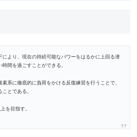
低下により、現在の持続可能なパワーをはるかに上回る潜
い時間を過ごすことができる。
酸素系に徹底的に負荷をかける反復練習を行うことで、
ることである。
m以上を目指す。