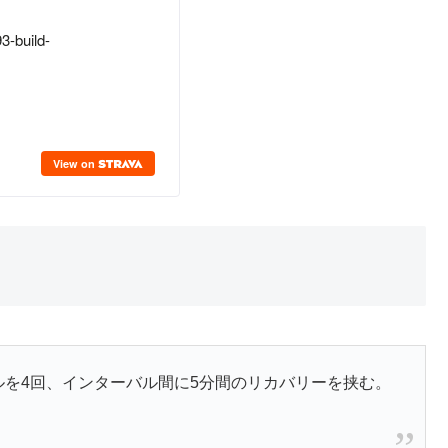
ンターバルを4回、インターバル間に5分間のリカバリーを挟む。