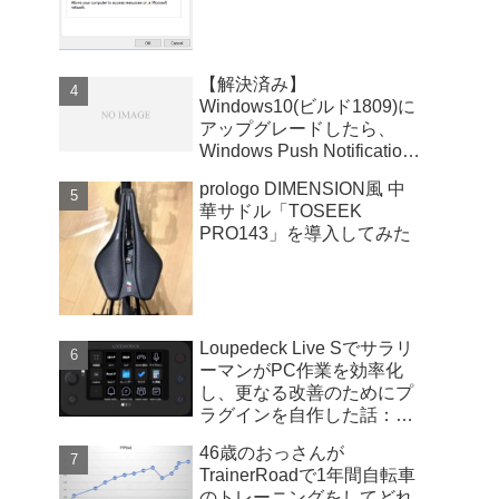
【解決済み】
Windows10(ビルド1809)に
アップグレードしたら、
Windows Push Notifications
User Serviceが暴走
prologo DIMENSION風 中
華サドル「TOSEEK
PRO143」を導入してみた
Loupedeck Live Sでサラリ
ーマンがPC作業を効率化
し、更なる改善のためにプ
ラグインを自作した話：
Windows版
46歳のおっさんが
TrainerRoadで1年間自転車
のトレーニングをしてどれ