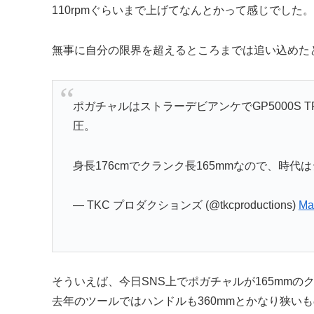
110rpmぐらいまで上げてなんとかって感じでした。
無事に自分の限界を超えるところまでは追い込めた
ポガチャルはストラーデビアンケでGP5000S TR 3
圧。
身長176cmでクランク長165mmなので、時
— TKC プロダクションズ (@tkcproductions)
Ma
そういえば、今日SNS上でポガチャルが165mm
去年のツールではハンドルも360mmとかなり狭い