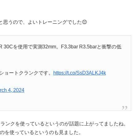
と思うので、よいトレーニングでした😊
0Cを使用で実測32mm。F3.3bar R3.5barと衝撃の低
代はショートクランクです。
https://t.co/SsD3ALKJ4k
rch 4, 2024
のクランクを使っているというのが話題に上がってましたね。
ものを使っているというのも見ました。