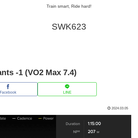
Train smart, Ride hard!
SWK623
nts -1 (VO2 Max 7.4)
Facebook
LINE
2024.03.05