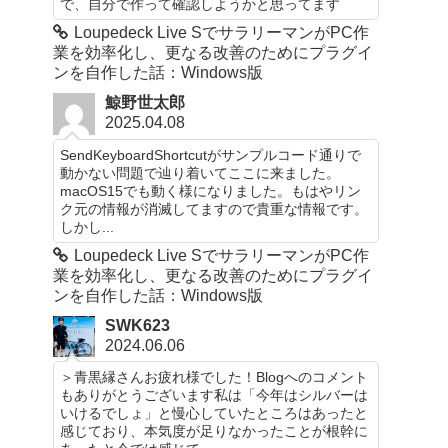
で、自分で作って確認しようかと思ってます
Loupedeck Live SでサラリーマンがPC作
業を効率化し、更なる改善のためにプラグイ
ンを自作した話：Windows版
鯨野世太郎
2025.04.08
SendKeyboardShortcutがサンプルコード通りで
動かない問題で辿り着いてここに来ました。
macOS15でも動く様になりました。もはやリン
ク元の情報が消滅してますので貴重な情報です。
しかし...
Loupedeck Live SでサラリーマンがPC作
業を効率化し、更なる改善のためにプラグイ
ンを自作した話：Windows版
SWK623
2024.06.06
＞青黒縁さんお疲れ様でした！Blogへのコメント
もありがとうございます私は「今年はシルバーは
いけるでしょ」と慢心していたところはあったと
感じており、本気度が足りなかったことが根幹に