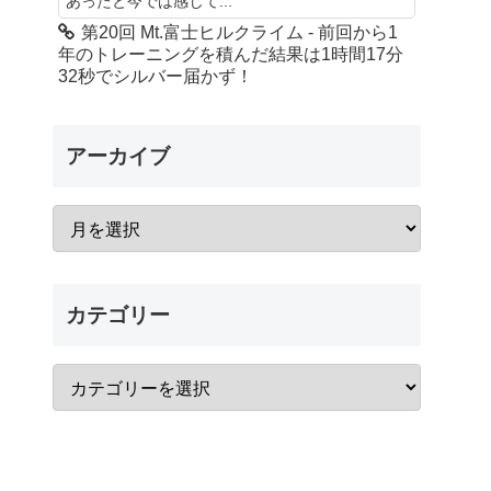
あったと今では感じて...
第20回 Mt.富士ヒルクライム - 前回から1
年のトレーニングを積んだ結果は1時間17分
32秒でシルバー届かず！
アーカイブ
カテゴリー