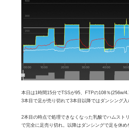
本日は1時間15分でTSSが95、FTPの108％(256w/4.
3本目で足が売り切れて3本目以降ではダンシング入れ
2本目の時点で処理できなくなった乳酸でハムスト
で完全に足売り切れ。以降はダンシングで足を休め