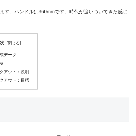
ってます。ハンドルは360mmです。時代が追いついてきた感じ
次
成データ
va
クアウト：説明
クアウト：目標