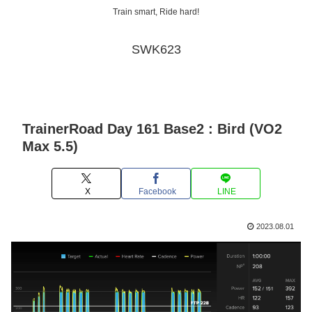
Train smart, Ride hard!
SWK623
TrainerRoad Day 161 Base2 : Bird (VO2
Max 5.5)
X
Facebook
LINE
2023.08.01