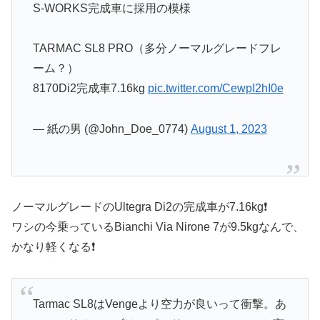
S-WORKS完成車に採用の模様
TARMAC SL8 PRO（多分ノーマルグレードフレ
ーム？）
8170Di2完成車7.16kg
pic.twitter.com/CewpI2hI0e
— 紙の男 (@John_Doe_0774)
August 1, 2023
ノーマルグレードのUltegra Di2の完成車が7.16kg❗️
ワシの今乗っているBianchi Via Nirone 7が9.5kgなんで、
かなり軽くなる❗️
Tarmac SL8はVengeより空力が良いって衝撃。あ