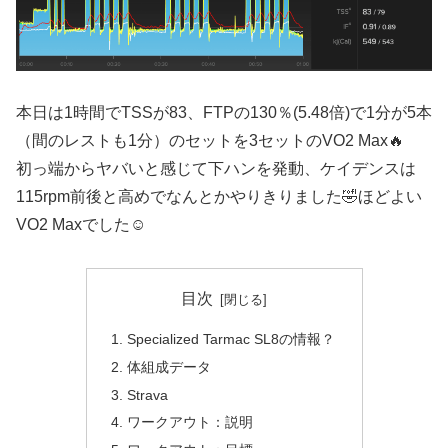
本日は1時間でTSSが83、FTPの130％(5.48倍)で1分が5本
（間のレストも1分）のセットを3セットのVO2 Max🔥
初っ端からヤバいと感じて下ハンを発動、ケイデンスは
115rpm前後と高めでなんとかやりきりました🤣ほどよい
VO2 Maxでした☺️
目次
Specialized Tarmac SL8の情報？
体組成データ
Strava
ワークアウト：説明