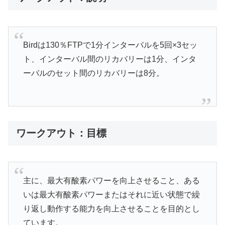
Birdは130％FTPで1分インターバルを5回×3セッ
ト、インターバル間のリカバリーは1分、インタ
ーバルのセット間のリカバリーは8分。
ワークアウト：目標
主に、最大有酸素パワーを向上させること、ある
いは最大有酸素パワーまたはそれに近い状態で繰
り返し動作する能力を向上させることを目的とし
ています。