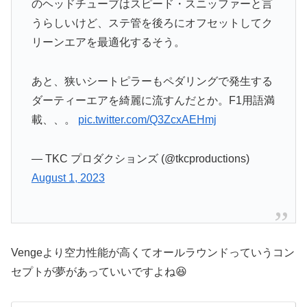
のヘッドチューブはスピード・スニッファーと言
うらしいけど、ステ管を後ろにオフセットしてク
リーンエアを最適化するそう。
あと、狭いシートピラーもペダリングで発生する
ダーティーエアを綺麗に流すんだとか。F1用語満
載、、。
pic.twitter.com/Q3ZcxAEHmj
— TKC プロダクションズ (@tkcproductions)
August 1, 2023
Vengeより空力性能が高くてオールラウンドっていうコン
セプトが夢があっていいですよね😆