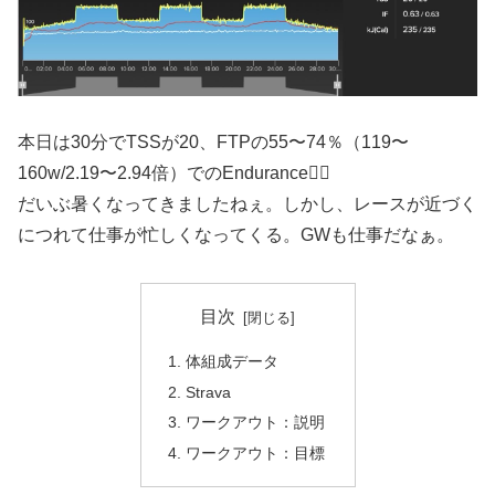
本日は30分でTSSが20、FTPの55〜74％（119〜
160w/2.19〜2.94倍）でのEndurance🚴‍♂️
だいぶ暑くなってきましたねぇ。しかし、レースが近づく
につれて仕事が忙しくなってくる。GWも仕事だなぁ。
目次
体組成データ
Strava
ワークアウト：説明
ワークアウト：目標