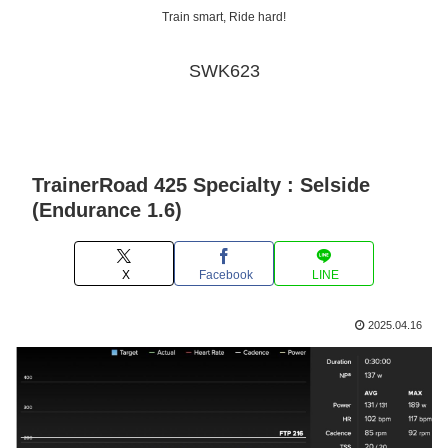
Train smart, Ride hard!
SWK623
TrainerRoad 425 Specialty : Selside
(Endurance 1.6)
X
Facebook
LINE
2025.04.16