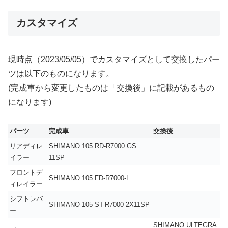
カスタマイズ
現時点（2023/05/05）でカスタマイズとして交換したパー
ツは以下のものになります。
(完成車から変更したものは「交換後」に記載があるもの
になります)
パーツ
完成車
交換後
リアディレ
SHIMANO 105 RD-R7000 GS
イラー
11SP
フロントデ
SHIMANO 105 FD-R7000-L
ィレイラー
シフトレバ
SHIMANO 105 ST-R7000 2X11SP
ー
SHIMANO ULTEGRA