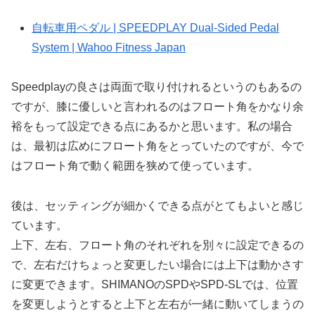
自転車用ペダル | SPEEDPLAY Dual-Sided Pedal
System | Wahoo Fitness Japan
Speedplayの良さは両面で取り付けれるというのもあるの
ですが、膝に優しいと言われるのはフロート角をかなり余
裕をもって設定できる点にあるかと思います。私の場合
は、最初は広めにフロート角をとっていたのですが、今で
はフロート角で動く範囲を狭めて使っています。
後は、セッティングが細かくできる点がとてもよいと感じ
ています。
上下、左右、フロート角のそれぞれを別々に設定できるの
で、左右だけちょっと変更したい場合には上下は動かさす
に変更できます。SHIMANOのSPDやSPD-SLでは、位置
を変更しようとすると上下と左右が一緒に動いてしまうの