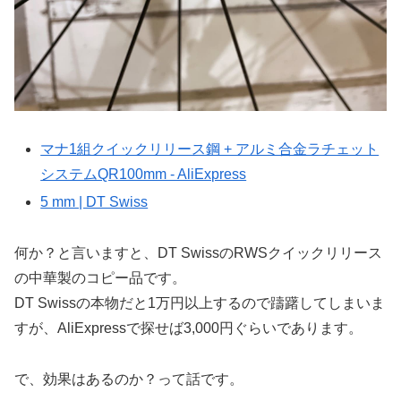
マナ1組クイックリリース鋼 + アルミ合金ラチェット
システムQR100mm - AliExpress
5 mm | DT Swiss
何か？と言いますと、DT SwissのRWSクイックリリース
の中華製のコピー品です。
DT Swissの本物だと1万円以上するので躊躇してしまいま
すが、AliExpressで探せば3,000円ぐらいであります。
で、効果はあるのか？って話です。