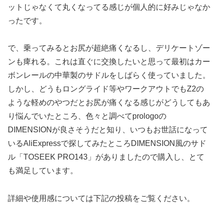
ットじゃなくて丸くなってる感じが個人的に好みじゃなか
ったです。
で、乗ってみるとお尻が超絶痛くなるし、デリケートゾー
ンも痺れる。これは直ぐに交換したいと思って最初はカー
ボンレールの中華製のサドルをしばらく使っていました。
しかし、どうもロングライド等やワークアウトでもZ2の
ような軽めのやつだとお尻が痛くなる感じがどうしてもあ
り悩んでいたところ、色々と調べてprologoの
DIMENSIONが良さそうだと知り、いつもお世話になって
いるAliExpressで探してみたところDIMENSION風のサド
ル「TOSEEK PRO143」がありましたので購入し、とて
も満足しています。
詳細や使用感については下記の投稿をご覧ください。