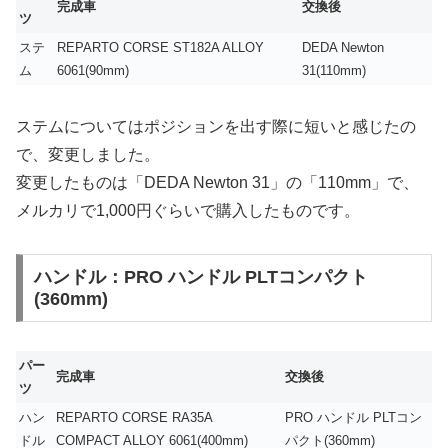
完成車
交換後
ツ
ステ
REPARTO CORSE ST182A ALLOY
DEDA Newton
ム
6061(90mm)
31(110mm)
ステムについてはポジションを出す際に短いと感じたの
で、変更しました。
変更したものは「DEDA Newton 31」の「110mm」で、
メルカリで1,000円ぐらいで購入したものです。
ハンドル：PRO ハンドル PLTコンパクト
(360mm)
パー
完成車
交換後
ツ
ハン
REPARTO CORSE RA35A
PRO ハンドル PLTコン
ドル
COMPACT ALLOY 6061(400mm)
パクト(360mm)