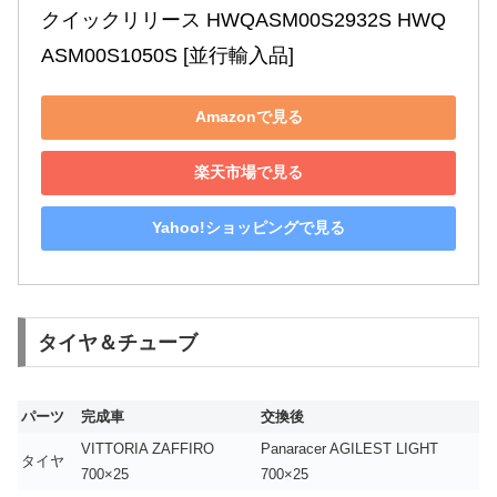
クイックリリース HWQASM00S2932S HWQ
ASM00S1050S [並行輸入品]
Amazonで見る
楽天市場で見る
Yahoo!ショッピングで見る
タイヤ＆チューブ
パーツ
完成車
交換後
VITTORIA ZAFFIRO
Panaracer AGILEST LIGHT
タイヤ
700×25
700×25