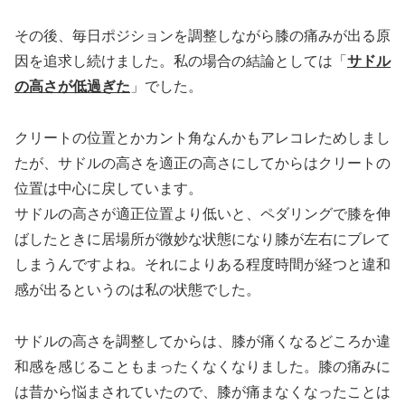
その後、毎日ポジションを調整しながら膝の痛みが出る原
因を追求し続けました。私の場合の結論としては「
サドル
の高さが低過ぎた
」でした。
クリートの位置とかカント角なんかもアレコレためしまし
たが、サドルの高さを適正の高さにしてからはクリートの
位置は中心に戻しています。
サドルの高さが適正位置より低いと、ペダリングで膝を伸
ばしたときに居場所が微妙な状態になり膝が左右にブレて
しまうんですよね。それによりある程度時間が経つと違和
感が出るというのは私の状態でした。
サドルの高さを調整してからは、膝が痛くなるどころか違
和感を感じることもまったくなくなりました。膝の痛みに
は昔から悩まされていたので、膝が痛まなくなったことは