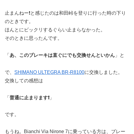
止まんねー❗️と感じたのは和田峠を登りに行った時の下り
のときです。
ほんとにビックリするぐらい止まらなかった。
そのときに思ったんです。
「
あ、このブレーキは直ぐにでも交換せんといかん
」と
で、
SHIMANO ULTEGRA BR-R8100
に交換しました。
交換しての感想は
「
普通に止まります❗️
」
です。
もうね。Bianchi Via Nirone 7に乗っている方は、ブレー