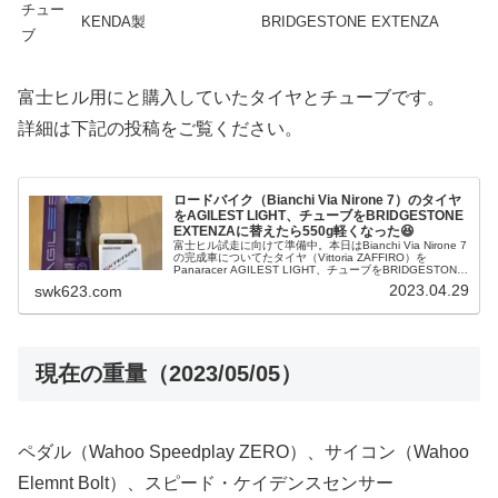
チュー
KENDA製
BRIDGESTONE EXTENZA
ブ
富士ヒル用にと購入していたタイヤとチューブです。
詳細は下記の投稿をご覧ください。
ロードバイク（Bianchi Via Nirone 7）のタイヤ
をAGILEST LIGHT、チューブをBRIDGESTONE
EXTENZAに替えたら550g軽くなった😆
富士ヒル試走に向けて準備中。本日はBianchi Via Nirone 7
の完成車についてたタイヤ（Vittoria ZAFFIRO）を
Panaracer AGILEST LIGHT、チューブをBRIDGESTONE
EXTENZAに交換し...
2023.04.29
swk623.com
現在の重量（2023/05/05）
ペダル（Wahoo Speedplay ZERO）、サイコン（Wahoo
Elemnt Bolt）、スピード・ケイデンスセンサー