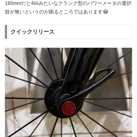
160mmだと4iiiiみたいなクランク型のパワーメータの選択
肢が無いというのが困るところではあります😂
クイックリリース