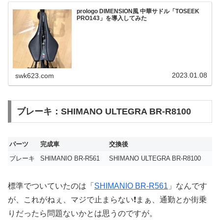
prologo DIMENSION風 中華サドル「TOSEEK
PRO143」を導入してみた
2023.01.08
swk623.com
ブレーキ：SHIMANO ULTEGRA BR-R8100
パーツ
完成車
交換後
ブレーキ
SHIMANIO BR-R561
SHIMANO ULTEGRA BR-R8100
標準でついていたのは「
SHIMANIO BR-R561
」なんです
が、これがねぇ、マジで止まらない❗️まぁ、通勤とか街乗
りだったら問題ないかとは思うのですが。