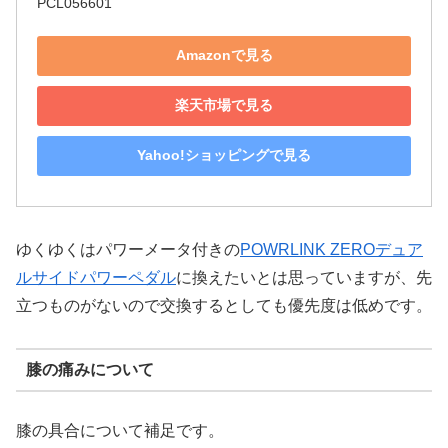
PCL056601
Amazonで見る
楽天市場で見る
Yahoo!ショッピングで見る
ゆくゆくはパワーメータ付きの
POWRLINK ZEROデュア
ルサイドパワーペダル
に換えたいとは思っていますが、先
立つものがないので交換するとしても優先度は低めです。
膝の痛みについて
膝の具合について補足です。