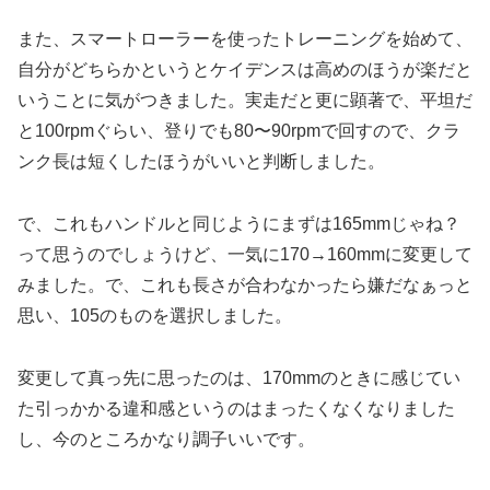
また、スマートローラーを使ったトレーニングを始めて、
自分がどちらかというとケイデンスは高めのほうが楽だと
いうことに気がつきました。実走だと更に顕著で、平坦だ
と100rpmぐらい、登りでも80〜90rpmで回すので、クラ
ンク長は短くしたほうがいいと判断しました。
で、これもハンドルと同じようにまずは165mmじゃね？
って思うのでしょうけど、一気に170→160mmに変更して
みました。で、これも長さが合わなかったら嫌だなぁっと
思い、105のものを選択しました。
変更して真っ先に思ったのは、170mmのときに感じてい
た引っかかる違和感というのはまったくなくなりました
し、今のところかなり調子いいです。