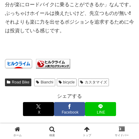
分が楽にロードバイクに乗ることができるか」なんです。
ぶっちゃけホイールは換えたいけど、先立つものが無い❗️
それよりも楽に力を出せるポジションを追求するために今
は投資している感じです。
Road Bike
Bianchi
bicycle
カスタマイズ
シェアする
X
Facebook
LINE
SWK623
ホーム
検索
トップ
サイドバー