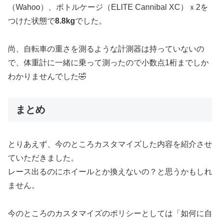
（Wahoo）、ボトルケージ（ELITE Cannibal XC）ｘ2を
つけた状態で
8.8kg
でした。
尚、自転車の重さを測るような計測器は持っていないの
で、体重計に一緒に乗って測ったので小数点1桁までしか
わかりませんでした🤣
まとめ
とりあえず、今のところカスタマイズした内容を紹介させ
ていただきました。
レース出るのにホイールとか換えないの？と思うかもしれ
ません。
今のところのカスタマイズのポリシーとしては「如何に自