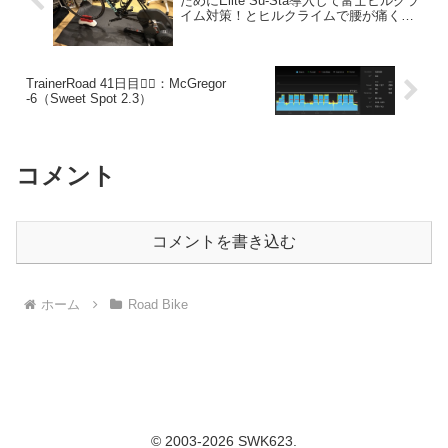
ためにElite Su-Sta導入して富士ヒルクラ
イム対策！とヒルクライムで腰が痛くな
る原因？
TrainerRoad 41日目🚴‍♂️：McGregor
-6（Sweet Spot 2.3）
コメント
コメントを書き込む
ホーム
Road Bike
© 2003-2026 SWK623.