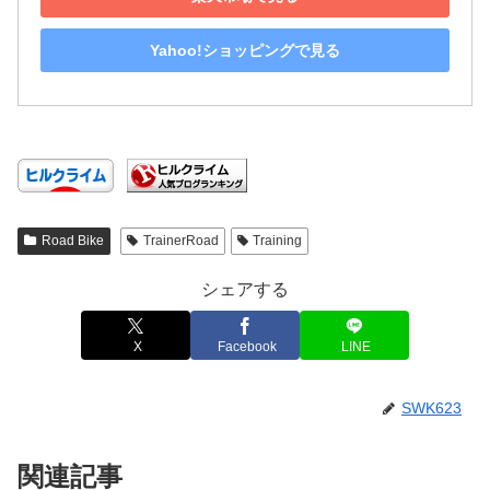
Yahoo!ショッピングで見る
Road Bike
TrainerRoad
Training
シェアする
X
Facebook
LINE
SWK623
関連記事