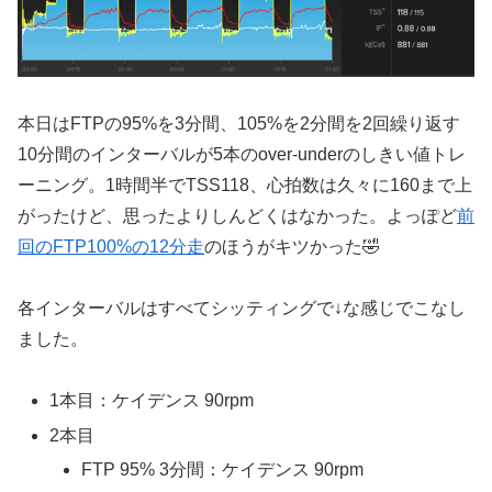
本日はFTPの95%を3分間、105%を2分間を2回繰り返す
10分間のインターバルが5本のover-underのしきい値トレ
ーニング。1時間半でTSS118、心拍数は久々に160まで上
がったけど、思ったよりしんどくはなかった。よっぽど
前
回のFTP100%の12分走
のほうがキツかった🤣
各インターバルはすべてシッティングで↓な感じでこなし
ました。
1本目：ケイデンス 90rpm
2本目
FTP 95% 3分間：ケイデンス 90rpm