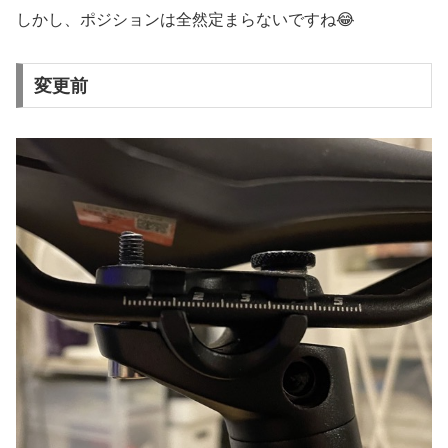
しかし、ポジションは全然定まらないですね😂
変更前