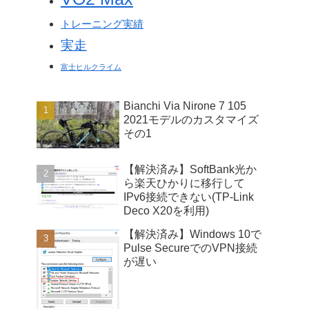
トレーニング実績
実走
富士ヒルクライム
Bianchi Via Nirone 7 105
2021モデルのカスタマイズ
その1
【解決済み】SoftBank光か
ら楽天ひかりに移行して
IPv6接続できない(TP-Link
Deco X20を利用)
【解決済み】Windows 10で
Pulse SecureでのVPN接続
が遅い