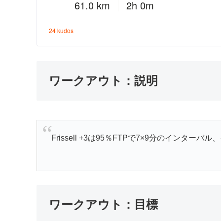
ワークアウト：説明
Frissell +3は95％FTPで7×9分のインタ
ワークアウト：目標