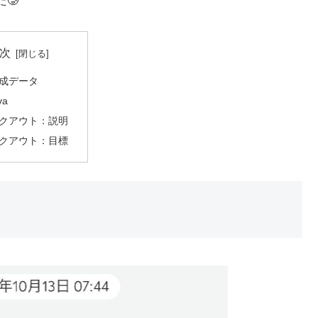
🥲
次
成データ
va
クアウト：説明
クアウト：目標