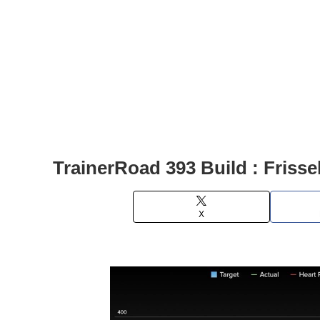
TrainerRoad 393 Build : Frissel
X