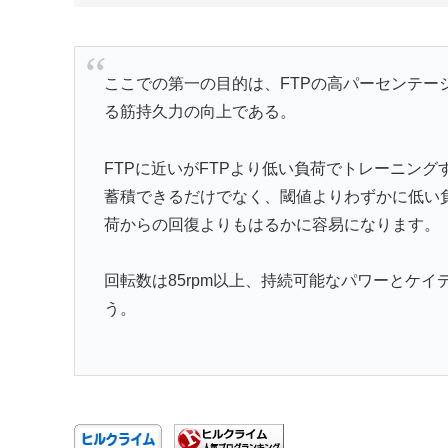
ここでの第一の目的は、FTPの高パーセンテー
る筋持久力の向上である。
FTPに近いがFTPより低い負荷でトレーニン
蓄積できるだけでなく、閾値よりわずかに低い負
荷からの回復よりもはるかに容易になります。
回転数は85rpm以上、持続可能なパワーとケイ
う。