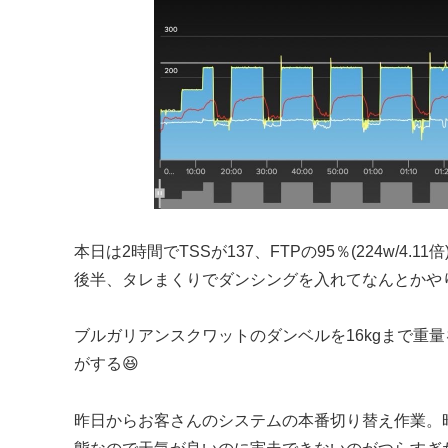
本日は2時間でTSSが137、FTPの95％(224w/4.11倍)で
後半、タレまくりでダンシングを入れてなんとかやり
ブルガリアンスクワットのダンベルを16kgまで重
がする😆
昨日からお客さんのシステムの本番切り替え作業。