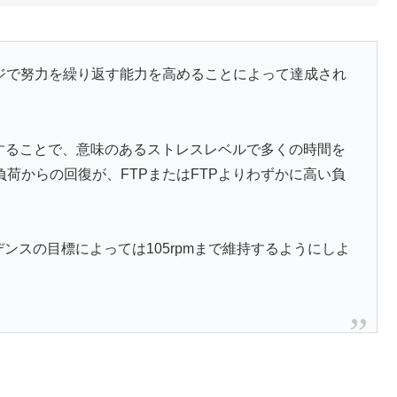
ジで努力を繰り返す能力を高めることによって達成され
グすることで、意味のあるストレスレベルで多くの時間を
荷からの回復が、FTPまたはFTPよりわずかに高い負
デンスの目標によっては105rpmまで維持するようにしよ