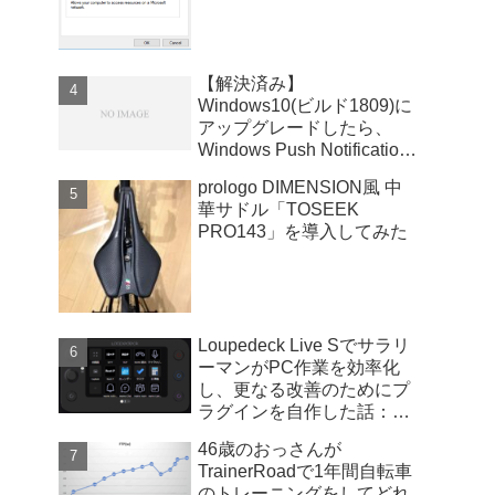
【解決済み】
Windows10(ビルド1809)に
アップグレードしたら、
Windows Push Notifications
User Serviceが暴走
prologo DIMENSION風 中
華サドル「TOSEEK
PRO143」を導入してみた
Loupedeck Live Sでサラリ
ーマンがPC作業を効率化
し、更なる改善のためにプ
ラグインを自作した話：
Windows版
46歳のおっさんが
TrainerRoadで1年間自転車
のトレーニングをしてどれ