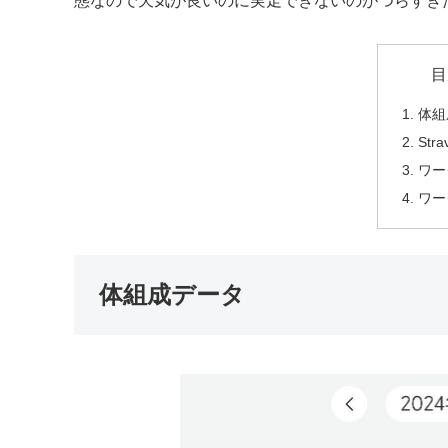
態なので天気が良いのに実走できないのがつらすぎた
目
体組
Stra
ワー
ワー
体組成データ