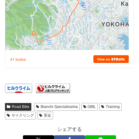
Road Bike
Bianchi Specialissima
GBtL
Training
サイクリング
実走
シェアする