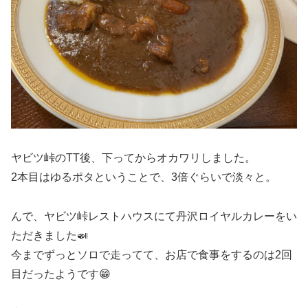
ヤビツ峠のTT後、下ってからオカワリしました。
2本目はゆるポタということで、3倍ぐらいで淡々と。
んで、ヤビツ峠レストハウスにて丹沢ロイヤルカレーをい
ただきました🍛
今までずっとソロで走ってて、お店で食事をするのは2回
目だったようです😁