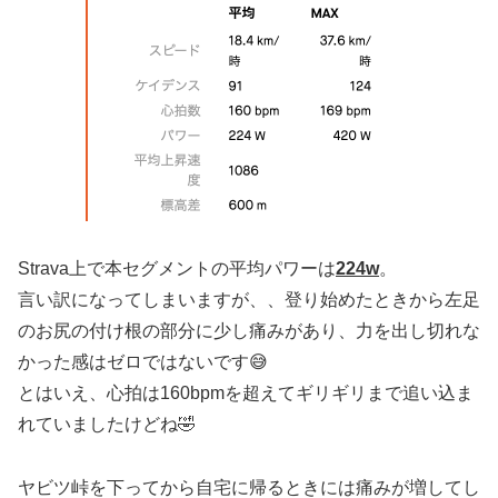
Strava上で本セグメントの平均パワーは
224w
。
言い訳になってしまいますが、、登り始めたときから左足
のお尻の付け根の部分に少し痛みがあり、力を出し切れな
かった感はゼロではないです😅
とはいえ、心拍は160bpmを超えてギリギリまで追い込ま
れていましたけどね🤣
ヤビツ峠を下ってから自宅に帰るときには痛みが増してし