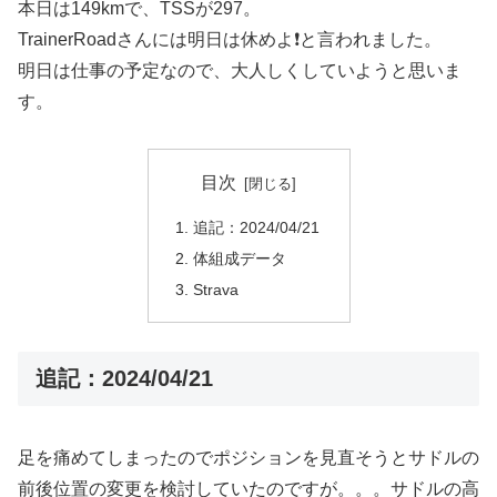
本日は149kmで、TSSが297。
TrainerRoadさんには明日は休めよ❗️と言われました。
明日は仕事の予定なので、大人しくしていようと思いま
す。
目次
追記：2024/04/21
体組成データ
Strava
追記：2024/04/21
足を痛めてしまったのでポジションを見直そうとサドルの
前後位置の変更を検討していたのですが。。。サドルの高