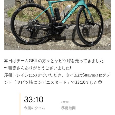
本日はチームGBtLの方々とヤビツ峠を走ってきました
🚵🏼皆さんありがとうございました❗️
序盤トレインにのせていただき、タイムはStravaのセグメ
ント「ヤビツ峠 コンビニスタート」で
33:10
でした😊