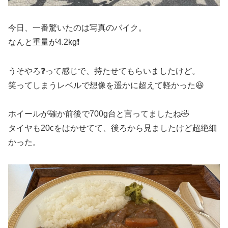
今日、一番驚いたのは写真のバイク。
なんと重量が4.2kg❗️
うそやろ❓って感じで、持たせてもらいましたけど。
笑ってしまうレベルで想像を遥かに超えて軽かった😆
ホイールが確か前後で700g台と言ってましたね🤣
タイヤも20cをはかせてて、後ろから見ましたけど超絶細
かった。