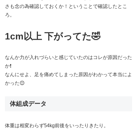
さも念の為確認しておくか！ということで確認したとこ
ろ。
1cm以上 下がってた🤣
なんか力が入れづらいと感じていたのはコレが原因だった
か❗️
なんにせよ、足を痛めてしまった原因がわかって本当によ
かった😊
体組成データ
体重は相変わらず54kg前後をいったりきたり。