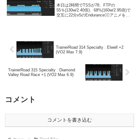
本日は2時間でTSSが78、FTPの
55％(130w/2.40倍)、68%(160w/2.95倍)で
交互に22分x5のEndurance🚴‍♂️アニメを見
ながら淡々と😊体組成データ体重はすこ
ーしずつ減少中。Stravaワークアウト：
説明5分...
TrainerRoad 314 Specialty : Elwell +2
(VO2 Max 7.9)
TrainerRoad 315 Specialty : Diamond
Valley Road Race +1 (VO2 Max 6.9)
コメント
コメントを書き込む