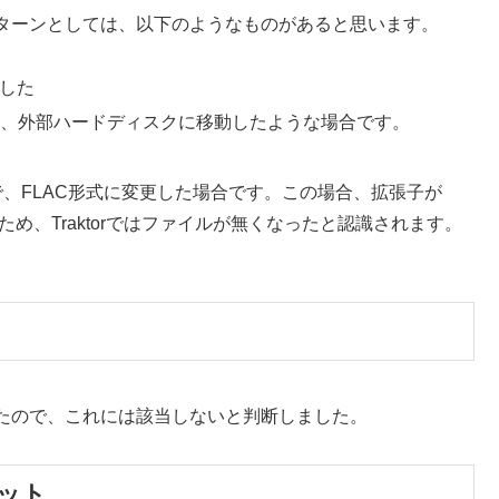
ターンとしては、以下のようなものがあると思います。
動した
て、外部ハードディスクに移動したような場合です。
で、FLAC形式に変更した場合です。この場合、拡張子が
まうため、Traktorではファイルが無くなったと認識されます。
聞いたので、これには該当しないと判断しました。
マット