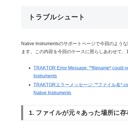
トラブルシュート
Native Instrumentsのサポートページで今
ます。この内容を今回のケースに照らしあわせて、
TRAKTOR Error Message: “*filename* could not b
Instruments
TRAKTORエラーメッセージ: “*ファイル名* could not be 
Native Instruments
1. ファイルが元々あった場所に