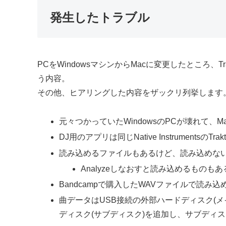
発生したトラブル
PCをWindowsマシンからMacに変更したところ、
う内容。
その他、ヒアリングした内容をザックリ列挙します
元々つかっていたWindowsのPCが壊れて、MacB
DJ用のアプリは同じNative InstrumentsのTrakt
読み込めるファイルもあるけど、読み込めな
Analyzeしなおすと読み込めるものもある
Bandcampで購入したWAVファイルで読み
曲データはUSB接続の外部ハードディスク(メ
ディスク(サブディスク)を追加し、サブディ