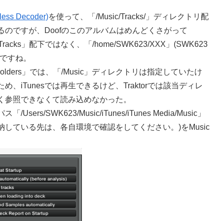
。
less Decoder)
を使って、「/Music/Tracks/」ディレクトリ配
のですが、Doofのこのアルバムはめんどくさがって
acks」配下ではなく、「/home/SWK623/XXX」(SWK623
んですね。
usic Folders」では、「/Music」ディレクトリは指定していたけ
、iTunesでは再生できるけど、Traktorでは該当ディレ
く参照できなくて読み込めなかった。
/SWK623/Music/iTunes/iTunes Media/Music」
を格納している先は、各自環境で確認をしてください。)をMusic