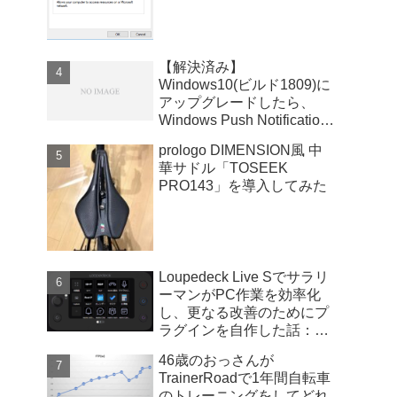
【解決済み】
Windows10(ビルド1809)に
アップグレードしたら、
Windows Push Notifications
User Serviceが暴走
prologo DIMENSION風 中
華サドル「TOSEEK
PRO143」を導入してみた
Loupedeck Live Sでサラリ
ーマンがPC作業を効率化
し、更なる改善のためにプ
ラグインを自作した話：
Windows版
46歳のおっさんが
TrainerRoadで1年間自転車
のトレーニングをしてどれ