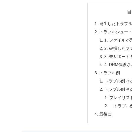
目
発生したトラブ
トラブルシュー
1. ファイル
2. 破損したフ
3. 未サポー
4. DRM保護
トラブル例
トラブル例 そ
トラブル例 そ
プレイリス
「トラブル
最後に