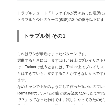
トラブルシュート「1. ファイルが元々あった場所
トラブルと今回のケース(仮説)の2つの例を以下に
トラブル例 その1
これはワシが最近はまったパターンです。
選曲するときには、まずはiTunes上にプレイリス
で、Traktorで使うときには、Traktor上でプレイリ
とはできていも、変更することができないからです)、
ます。
なめキャンで上記のようにして作ったTraktorのプレイリ
Remasterのアルバムの曲が読み込めなかったです
で？」ってなったわけです。試しにやってみたのが、Fi