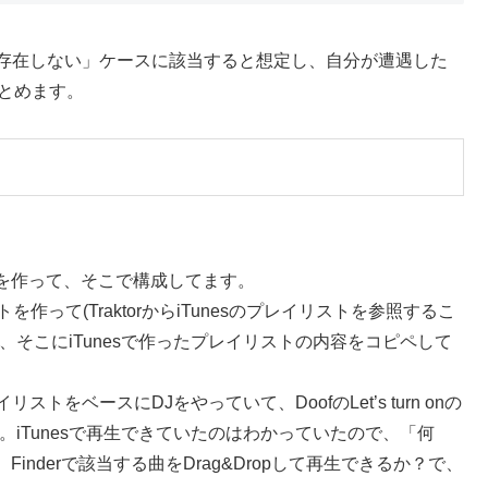
に存在しない」ケースに該当すると想定し、自分が遭遇した
まとめます。
トを作って、そこで構成してます。
ストを作って(TraktorからiTunesのプレイリストを参照するこ
そこにiTunesで作ったプレイリストの内容をコピペして
ストをベースにDJをやっていて、DoofのLet’s turn onの
ね。iTunesで再生できていたのはわかっていたので、「何
nderで該当する曲をDrag&Dropして再生できるか？で、