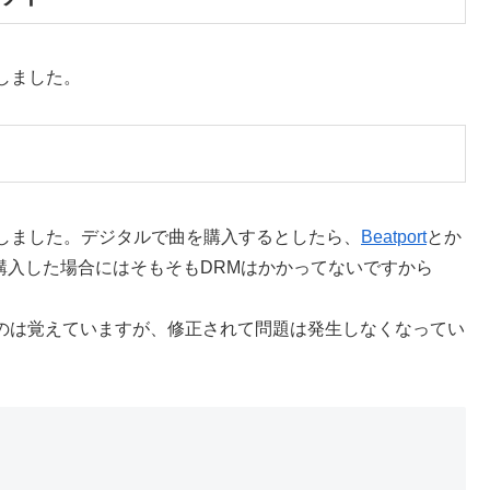
しました。
しました。デジタルで曲を購入するとしたら、
Beatport
とか
購入した場合にはそもそもDRMはかかってないですから
なったのは覚えていますが、修正されて問題は発生しなくなってい