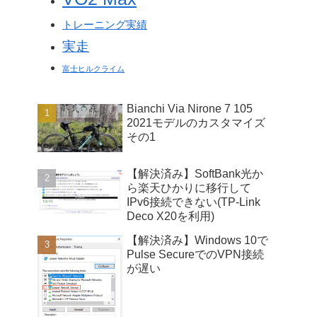
トレーニング実績
実走
富士ヒルクライム
Bianchi Via Nirone 7 105
2021モデルのカスタマイズ
その1
【解決済み】SoftBank光か
ら楽天ひかりに移行して
IPv6接続できない(TP-Link
Deco X20を利用)
【解決済み】Windows 10で
Pulse SecureでのVPN接続
が遅い