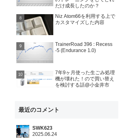
だけ成長したのか？
Niz Atom66を利用する上で
カスタマイズした内容
TrainerRoad 396 : Recess
-5 (Endurance 1.0)
7年9ヶ月使った生ごみ処理
機が壊れた！ので買い替え
を検討する話@小金井市
最近のコメント
SWK623
2025.06.24