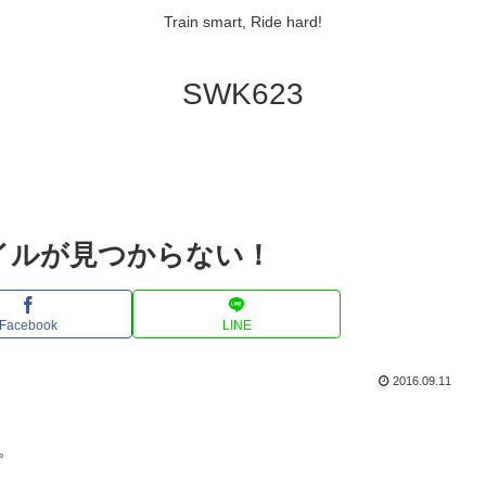
Train smart, Ride hard!
SWK623
ァイルが見つからない！
Facebook
LINE
2016.09.11
。