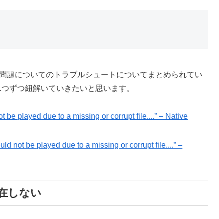
回のような問題についてのトラブルシュートについてまとめられてい
1つずつ紐解いていきたいと思います。
e played due to a missing or corrupt file....” – Native
played due to a missing or corrupt file....” –
存在しない