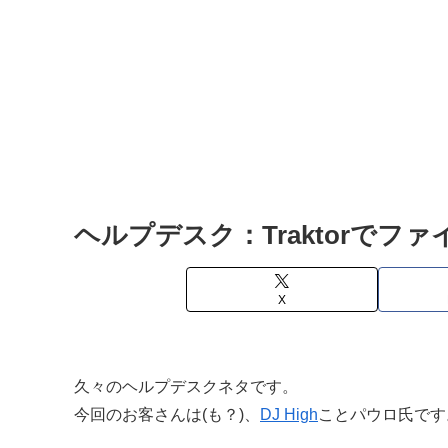
ヘルプデスク：Traktorでフ
X
久々のヘルプデスクネタです。
今回のお客さんは(も？)、
DJ High
ことパウロ氏です