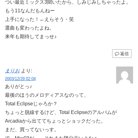
つい最近ミックス3聞いたから、しみじみしちゃったよ。
もう11なんだもんねー
上手になった！←えらそう・笑
選曲も変わったよね。
来年も期待してまっせ♪
返信
まりお
より:
2003/12/29 02:04
ありがとっ♪
最後のほうのメロディアスなのって、
Total Eclipseじゃろか？
ちょっと脱線するけど、Total Eclipseのアルバムが
Arcadiaから出ててちょっとショックだった。
まだ、買ってないっす。