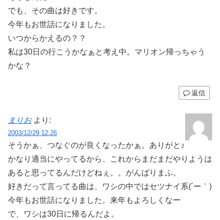
でも、その曲は好きです。
今年もお世話になりました。
いつからかえるの？？
私は30日の行こうかなぁと考え中。マリオン帰っちゃう
かな？
返信
まりお
より:
2003/12/29 12:26
そうかぁ、つなぐのが良くなったかぁ。ありがと♪
かなり適当にやってるから、これからまだまだやりようは
あると思ってるんだけどねぇ。。がんばりまふ。
好きだって言ってる曲は、ワシの中ではセツナイ系(´ー｀)
今年もお世話になりました。来年もよろしくなー
で、ワシは30日に帰るんだよ。