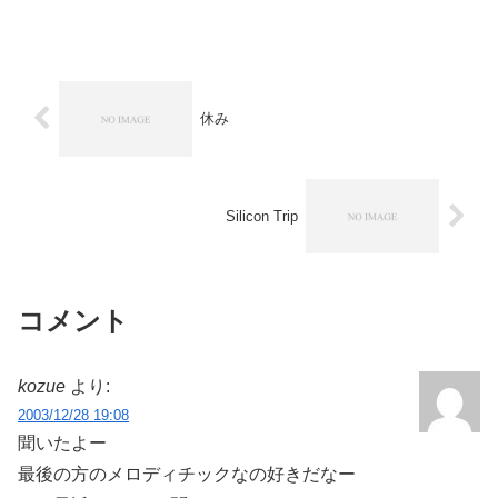
「iTunesは、これまでつくられたなかで
も最高のWin...
休み
Silicon Trip
コメント
kozue
より:
2003/12/28 19:08
聞いたよー
最後の方のメロディチックなの好きだなー