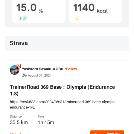
Strava