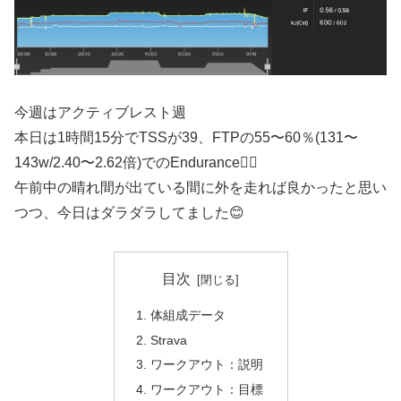
今週はアクティブレスト週
本日は1時間15分でTSSが39、FTPの55〜60％(131〜
143w/2.40〜2.62倍)でのEndurance🚴‍♂️
午前中の晴れ間が出ている間に外を走れば良かったと思い
つつ、今日はダラダラしてました😊
目次
体組成データ
Strava
ワークアウト：説明
ワークアウト：目標