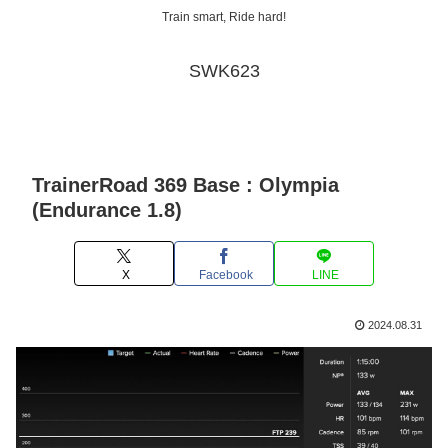
Train smart, Ride hard!
SWK623
TrainerRoad 369 Base : Olympia
(Endurance 1.8)
X
Facebook
LINE
2024.08.31