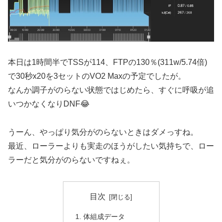
本日は1時間半でTSSが114、FTPの130％(311w/5.74倍)
で30秒x20を3セットのVO2 Maxの予定でしたが。
なんか調子がのらない状態ではじめたら、すぐに呼吸が追
いつかなくなりDNF😂
うーん、やっぱり気分がのらないときはダメっすね。
最近、ローラーよりも実走のほうがしたい気持ちで、ロー
ラーだと気分がのらないですねぇ。
目次
体組成データ