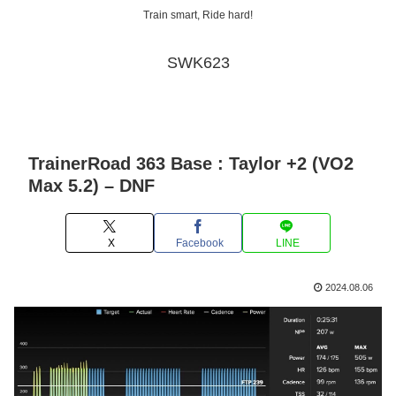
Train smart, Ride hard!
SWK623
TrainerRoad 363 Base : Taylor +2 (VO2
Max 5.2) – DNF
X
Facebook
LINE
2024.08.06