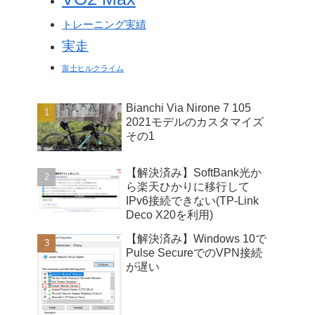
トレーニング実績
実走
富士ヒルクライム
Bianchi Via Nirone 7 105
2021モデルのカスタマイズ
その1
【解決済み】SoftBank光か
ら楽天ひかりに移行して
IPv6接続できない(TP-Link
Deco X20を利用)
【解決済み】Windows 10で
Pulse SecureでのVPN接続
が遅い