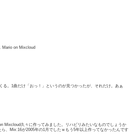
 Mario on Mixcloud
まくる。1曲だけ「おっ！」というのが見つかったが、それだけ。あぁ
. Mario on Mixcloud久々に作ってみました。リハビリみたいなものでしょうか
、Mix:16が2005年の1月でしたｗもう5年以上作ってなかったんです