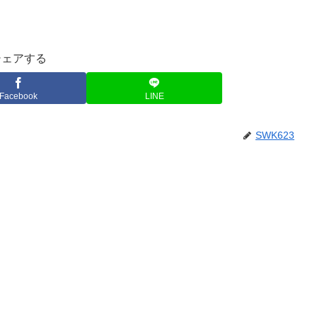
シェアする
Facebook
LINE
SWK623