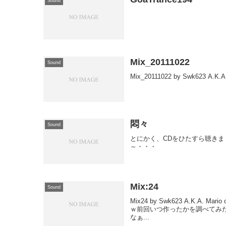
Sound
Mix_20111022
Sound
Mix_20111022 by Swk623 A.K.A.
悶々
Sound
とにかく、CDをひたすら聴き
～・・・
Mix:24
Sound
Mix24 by Swk623 A.K.A
ｗ前回いつ作ったかを調べてみたら
なぁ...