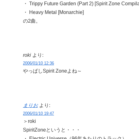
・ Trippy Future Garden (Part 2) [Spirit Zone Compilat
・ Heavy Metal [Monarchie]
の2曲。
roki
より:
2006/01/10 12:36
やっぱしSpirit Zoneよね～
まりお
より:
2006/01/10 19:47
＞roki
SpiritZoneというと・・・
・ Electric Universe（96年あたりのトラック）