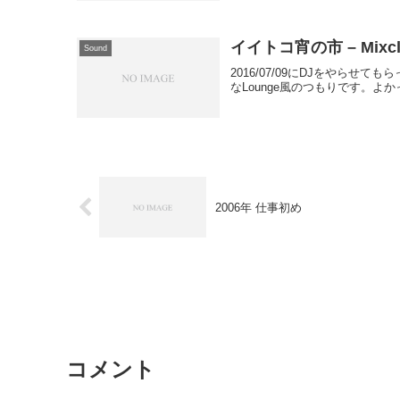
イイトコ宵の市 – Mixcl
Sound
2016/07/09にDJをやらせ
なLounge風のつもりです。
2006年 仕事初め
コメント