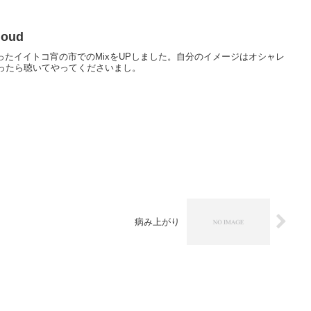
oud
てもらったイイトコ宵の市でのMixをUPしました。自分のイメージはオシャレ
よかったら聴いてやってくださいまし。
病み上がり