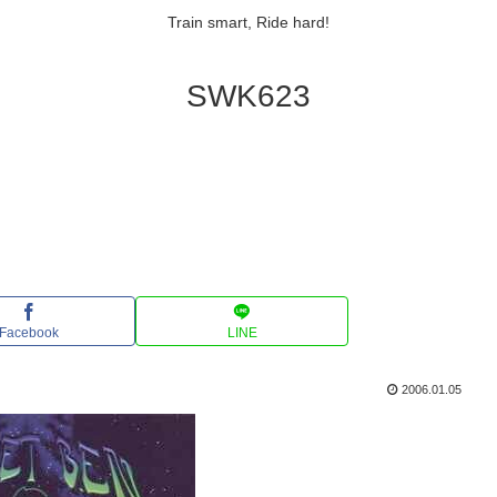
Train smart, Ride hard!
SWK623
Facebook
LINE
2006.01.05