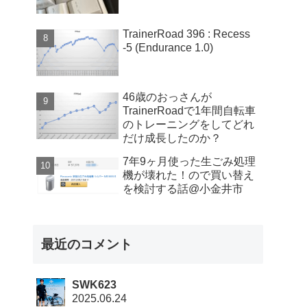
TrainerRoad 396 : Recess
-5 (Endurance 1.0)
46歳のおっさんが
TrainerRoadで1年間自転車
のトレーニングをしてどれ
だけ成長したのか？
7年9ヶ月使った生ごみ処理
機が壊れた！ので買い替え
を検討する話@小金井市
最近のコメント
SWK623
2025.06.24