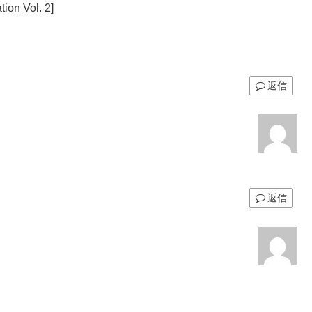
ion Vol. 2]
返信
返信