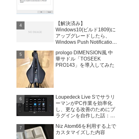
【解決済み】
Windows10(ビルド1809)に
アップグレードしたら、
Windows Push Notifications
User Serviceが暴走
prologo DIMENSION風 中
華サドル「TOSEEK
PRO143」を導入してみた
Loupedeck Live Sでサラリ
ーマンがPC作業を効率化
し、更なる改善のためにプ
ラグインを自作した話：
Windows版
Niz Atom66を利用する上で
カスタマイズした内容