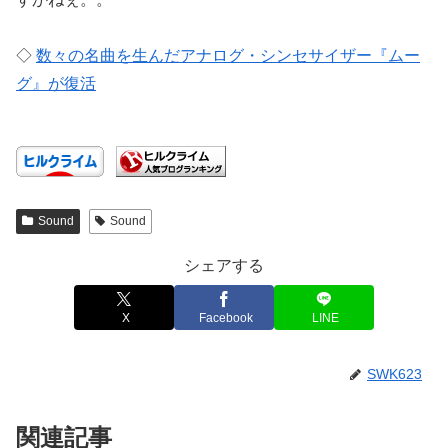
◇
数々の名曲を生んだアナログ・シンセサイザー『ムー
グ』が復活
Sound
Sound
シェアする
X
Facebook
LINE
SWK623
関連記事