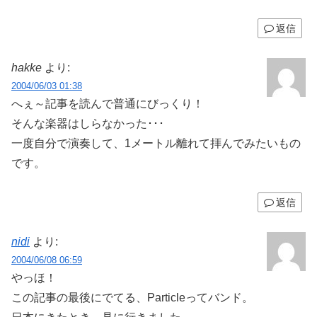
返信
hakke
より:
2004/06/03 01:38
へぇ～記事を読んで普通にびっくり！
そんな楽器はしらなかった･･･
一度自分で演奏して、1メートル離れて拝んでみたいもの
です。
返信
nidi
より:
2004/06/08 06:59
やっほ！
この記事の最後にでてる、Particleってバンド。