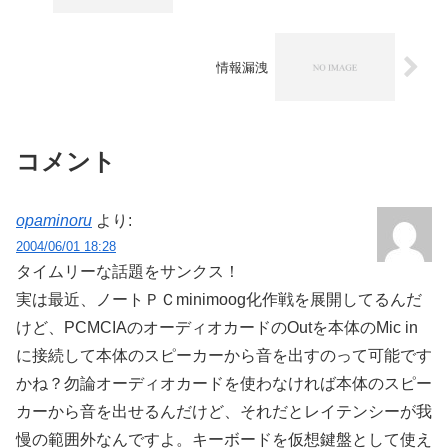
情報漏洩
コメント
opaminoru
より:
2004/06/01 18:28
タイムリーな話題をサンクス！
実は最近、ノートＰＣminimoog化作戦を展開してるんだ
けど、PCMCIAのオーディオカードのOutを本体のMic in
に接続して本体のスピーカーから音を出すのって可能です
かね？勿論オーディオカードを使わなければ本体のスピー
カーから音を出せるんだけど、それだとレイテンシーが我
慢の範囲外なんですよ。キーボードを仮想鍵盤として使え