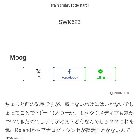
Train smart, Ride hard!
SWK623
Moog
X
Facebook
LINE
2004.06.01
ちょっと前の記事ですが、載せないわけにはいかないでし
ょってことでヽ(´ー｀)ノつーか、ようやくメディアも気が
ついてきたのでしょうかねぇ？どうなんでしょ？？これを
気にRolandからアナログ・シンセが復活！とかないんで
すかねぇ。。