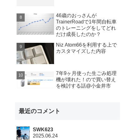
46歳のおっさんが
TrainerRoadで1年間自転車
のトレーニングをしてどれ
だけ成長したのか？
Niz Atom66を利用する上で
カスタマイズした内容
7年9ヶ月使った生ごみ処理
機が壊れた！ので買い替え
を検討する話@小金井市
最近のコメント
SWK623
2025.06.24