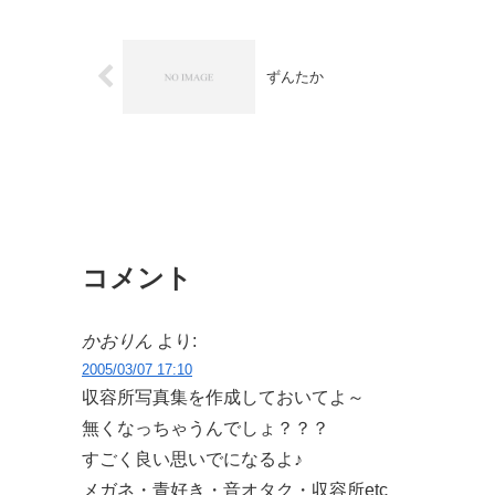
ずんたか
コメント
かおりん
より:
2005/03/07 17:10
収容所写真集を作成しておいてよ～
無くなっちゃうんでしょ？？？
すごく良い思いでになるよ♪
メガネ・青好き・音オタク・収容所etc