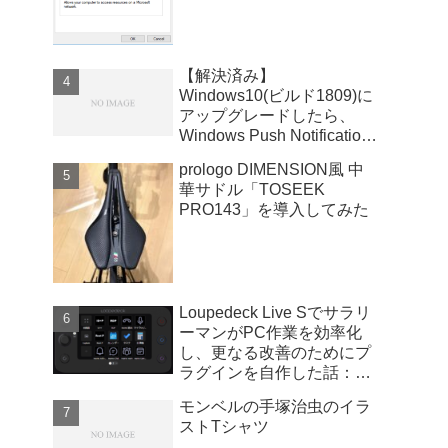
【解決済み】
Windows10(ビルド1809)に
アップグレードしたら、
Windows Push Notifications
User Serviceが暴走
prologo DIMENSION風 中
華サドル「TOSEEK
PRO143」を導入してみた
Loupedeck Live Sでサラリ
ーマンがPC作業を効率化
し、更なる改善のためにプ
ラグインを自作した話：
Windows版
モンベルの手塚治虫のイラ
ストTシャツ