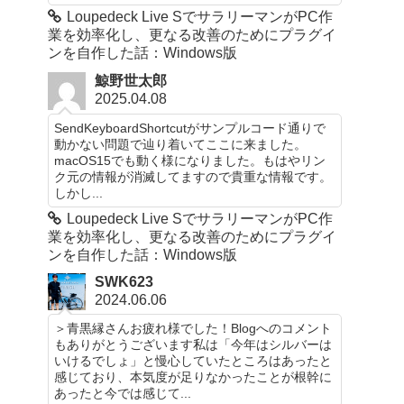
Loupedeck Live SでサラリーマンがPC作
業を効率化し、更なる改善のためにプラグイ
ンを自作した話：Windows版
鯨野世太郎
2025.04.08
SendKeyboardShortcutがサンプルコード通りで
動かない問題で辿り着いてここに来ました。
macOS15でも動く様になりました。もはやリン
ク元の情報が消滅してますので貴重な情報です。
しかし...
Loupedeck Live SでサラリーマンがPC作
業を効率化し、更なる改善のためにプラグイ
ンを自作した話：Windows版
SWK623
2024.06.06
＞青黒縁さんお疲れ様でした！Blogへのコメント
もありがとうございます私は「今年はシルバーは
いけるでしょ」と慢心していたところはあったと
感じており、本気度が足りなかったことが根幹に
あったと今では感じて...