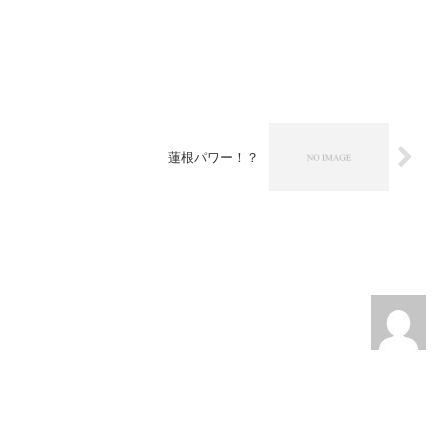
蓮根パワー！？