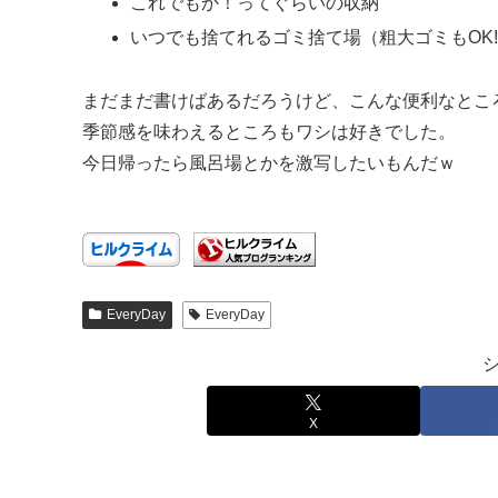
これでもか！ってぐらいの収納
いつでも捨てれるゴミ捨て場（粗大ゴミもOK!
まだまだ書けばあるだろうけど、こんな便利なとこ
季節感を味わえるところもワシは好きでした。
今日帰ったら風呂場とかを激写したいもんだｗ
EveryDay
EveryDay
X