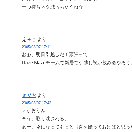
一つ持ちネタ減っちゃうね☆
えみこ
より:
2005/03/07 17:11
おぉ、明日引越しだ！頑張って！
Daze Mazeチームで新居で引越し祝い飲み会やろう
まりお
より:
2005/03/07 17:43
＞かおりん
そう、取り壊される。
あー、今になってもっと写真を撮っておけばと思っ