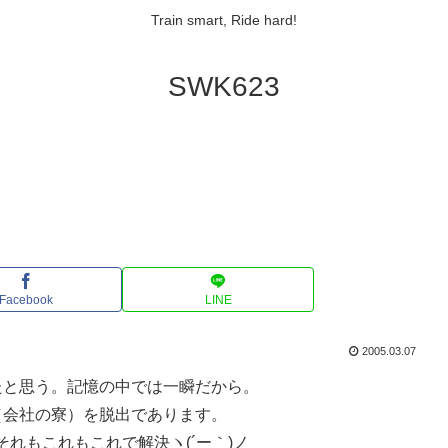
Train smart, Ride hard!
SWK623
Facebook
LINE
2005.03.07
たと思う。記憶の中では一瞬だから。
（会社の寮）を脱出であります。
れもこれもこれで解決ヽ(´ー｀)ノ