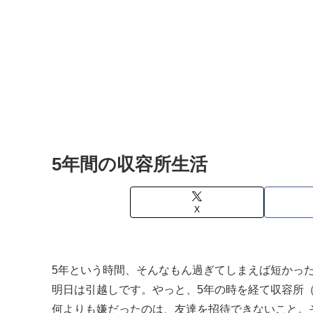
5年間の収容所生活
X
5年という時間、そんなもん過ぎてしまえば短かっ
明日は引越しです。やっと、5年の時を経て収容所
何よりも嫌だったのは、友達を招待できないこと。そ