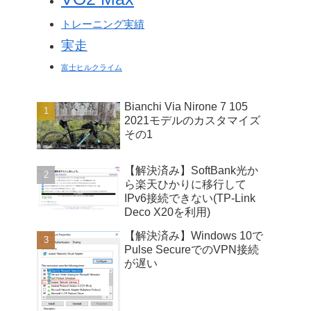
トレーニング実績
実走
富士ヒルクライム
Bianchi Via Nirone 7 105
2021モデルのカスタマイズ
その1
【解決済み】SoftBank光か
ら楽天ひかりに移行して
IPv6接続できない(TP-Link
Deco X20を利用)
【解決済み】Windows 10で
Pulse SecureでのVPN接続
が遅い