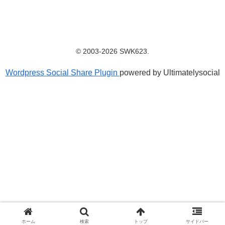
© 2003-2026 SWK623.
Wordpress Social Share Plugin
powered by Ultimatelysocial
ホーム
検索
トップ
サイドバー