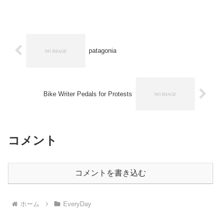
たよね」と言われたけど、歩いてた人は
ほとんど気がつかなかったみたいです。
ある店では、近くのビル...
patagonia
Bike Writer Pedals for Protests
コメント
コメントを書き込む
ホーム
EveryDay