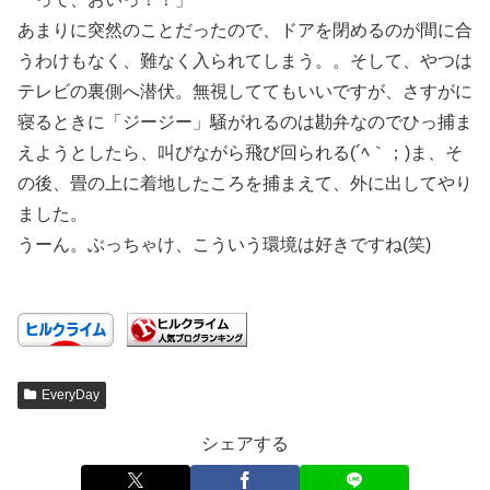
あまりに突然のことだったので、ドアを閉めるのが間に合
うわけもなく、難なく入られてしまう。。そして、やつは
テレビの裏側へ潜伏。無視しててもいいですが、さすがに
寝るときに「ジージー」騒がれるのは勘弁なのでひっ捕ま
えようとしたら、叫びながら飛び回られる(´ﾍ｀；)ま、そ
の後、畳の上に着地したころを捕まえて、外に出してやり
ました。
うーん。ぶっちゃけ、こういう環境は好きですね(笑)
EveryDay
シェアする