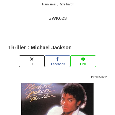
Train smart, Ride hard!
SWK623
Thriller : Michael Jackson
X
Facebook
LINE
2005.02.26