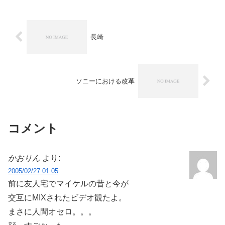
長崎
ソニーにおける改革
コメント
かおりん
より:
2005/02/27 01:05
前に友人宅でマイケルの昔と今が
交互にMIXされたビデオ観たよ。
まさに人間オセロ。。。