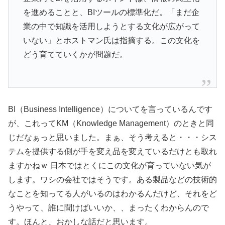
を進めることと、BIツールの標準化だ。「まだ企
業の中で知識を活用しようとする文化が広がって
いない」とホストマン氏は指摘する。この文化を
どう育てていくかが問題だ。
BI（Business Intelligence）についてを言っているんです
が、これってKM（Knowledge Management）のときと同
じだなぁっと思いました。まぁ、そう考えると・・・シス
テムを提供する側が手を変え品を変えているだけとも取れ
ますかねｗ 日本ではとくにこの文化が育っていない気が
します。ワシの会社ではそうです。ある製品などの技術的
なことを知ってる人がいるのはわかるんだけど、それをど
うやって、誰に聞けばいいか、、まったくわからんので
す。ほんと、おかしな話だと思います。