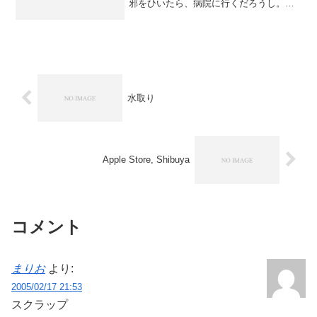
邪をひいたら、病院に行くだろうし。イ
ンフルエンザが流行っていたら、予防接
種をうける。つまりは、そういうことで
す。問題は、それが自分ではなくて、
Personal Comp...
水取り
Apple Store, Shibuya
コメント
まりお
より:
2005/02/17 21:53
スクラップ