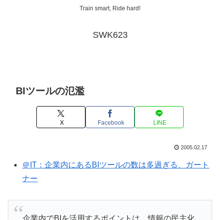
Train smart, Ride hard!
SWK623
BIツールの氾濫
X
Facebook
LINE
2005.02.17
＠IT：企業内にあるBIツールの数は多過ぎる、ガート
ナー
企業内でBIを活用するポイントは、情報の民主化