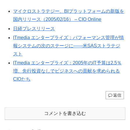
マイクロストラテジー、BIプラットフォームの新版を
国内リリース（2005/02/16） – CIO Online
日経プレスリリース
ITmedia エンタープライズ：パフォーマンス管理が情
報システムの次のステージに――米SASストラテジ
スト
ITmedia エンタープライズ：2005年のIT予算は2.5％
増、先行投資なしでビジネスへの貢献を求められる
CIOたち
返信
コメントを書き込む