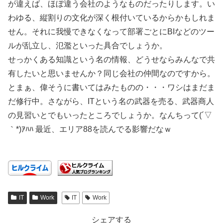
が違えば、ほぼ違う会社のようなものだったりします。い
わゆる、縦割りの文化が深く根付いているからかもしれま
せん。それに我慢できなくなって部署ごとにBIなどのツー
ルが乱立し、氾濫といった具合でしょうか。
せっかくある知識という名の情報、どうせならみんなで共
有したいと思いませんか？同じ会社の仲間なのですから。
とまぁ、偉そうに書いてはみたものの・・・ワシはまだま
だ修行中。さながら、ITという名の武器を売る、武器商人
の見習いとでもいったところでしょうか。なんちって(´▽
｀*)ｱﾊﾊ 最近、エリア88を読んでる影響だなｗ
IT
Work
IT
Work
シェアする