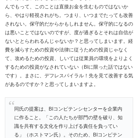
んでもって、このことは直接お金を生むものではないか
ら、やはり軽視されがち。つまり、いつまでたっても改善
されない。保守的だからかもしれません。保守的になるの
は悪いことではないのですが、度が過ぎるとそれは自信が
ないととらわれるんじゃないか？と思ってしまいます。経
費を減らすための投資や法律に従うための投資じゃなく
て、攻めるための投資、しいては従業員の環境をよりよく
するための投資がなされていない（BIに限った話ではない
です）。まさに、デフレスパイラル！先を見て改善する気
があるのですか？と思ってしまいますよ。
同氏の提案は、BIコンピテンシセンターを企業内
に作ること。「この人たちが部門の壁を破り、知
識を共有する文化を作り上げる責任を負ってい
る」（ホストマン氏）。そのため、BIコンピテン