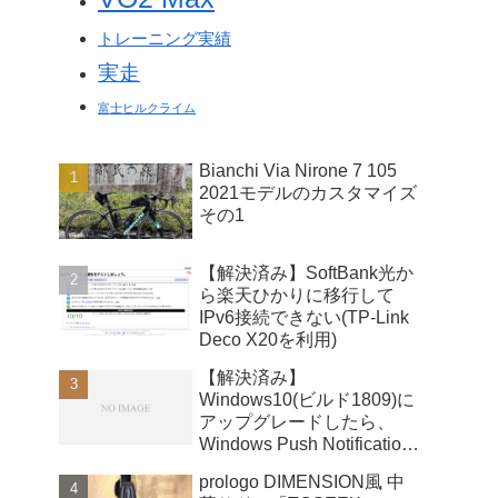
トレーニング実績
実走
富士ヒルクライム
Bianchi Via Nirone 7 105
2021モデルのカスタマイズ
その1
【解決済み】SoftBank光か
ら楽天ひかりに移行して
IPv6接続できない(TP-Link
Deco X20を利用)
【解決済み】
Windows10(ビルド1809)に
アップグレードしたら、
Windows Push Notifications
User Serviceが暴走
prologo DIMENSION風 中