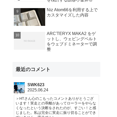
Niz Atom66を利用する上で
カスタマイズした内容
ARC'TERYX MAKA2 をゲ
ットし、ウェビングベルト
をウェブドミネーターで調
整
最近のコメント
SWK623
2025.06.24
＞HTさん心のこもったコメントありがとうござ
います！実走との乖離があってローラーをやらな
くなったという決断をされたのが、すごい！と感
じました。私は完全に実走に振り切ることができ