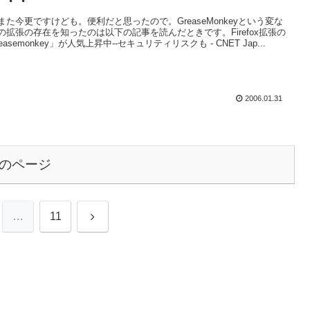
・・・
また今更ですけども。便利だと思ったので。GreaseMonkeyという変な
の拡張の存在を知ったのは以下の記事を読んだときです。Firefox拡張の
easemonkey」が人気上昇中--セキュリティリスクも - CNET Jap...
2006.01.31
のページ
次
…
11
へ