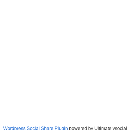
Wordpress Social Share Plugin
powered by Ultimatelysocial