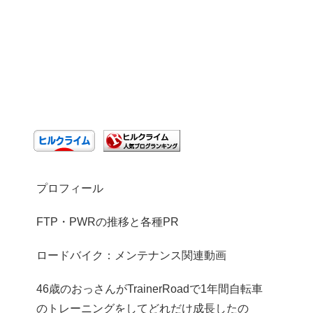
プロフィール
FTP・PWRの推移と各種PR
ロードバイク：メンテナンス関連動画
46歳のおっさんがTrainerRoadで1年間自転車
のトレーニングをしてどれだけ成長したの