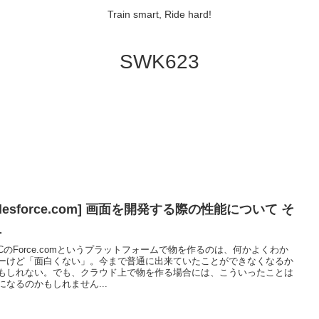
Train smart, Ride hard!
SWK623
alesforce.com] 画面を開発する際の性能について そ
１
DCのForce.comというプラットフォームで物を作るのは、何かよくわか
ーけど「面白くない」。今まで普通に出来ていたことができなくなるか
もしれない。でも、クラウド上で物を作る場合には、こういったことは
になるのかもしれません...