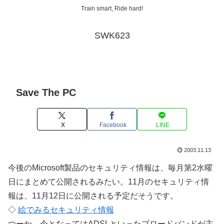
Train smart, Ride hard!
SWK623
Save The PC
X
Facebook
LINE
2003.11.13
今後のMicrosoft製品のセキュリティ情報は、毎月第2水曜
日にまとめて公開されるみたい。11月のセキュリティ情
報は、11月12日に公開される予定だそうです。
◇
絵でみるセキュリティ情報
つーか、今となってはADSLといったブロードバンドが主