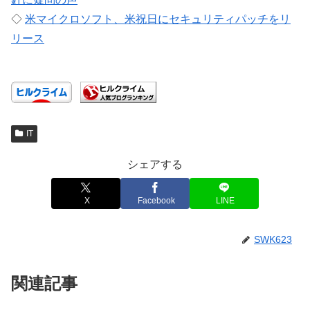
◇
米マイクロソフト、米祝日にセキュリティパッチをリ
リース
IT
シェアする
X
Facebook
LINE
SWK623
関連記事