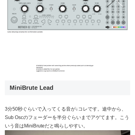
MiniBrute Lead
3分50秒ぐらいで入ってくる音が↓コレです。途中から、
Sub Oscのフェーダーを半分ぐらいまでアゲてます。こう
いう音はMiniBruteだと鳴らしやすい。