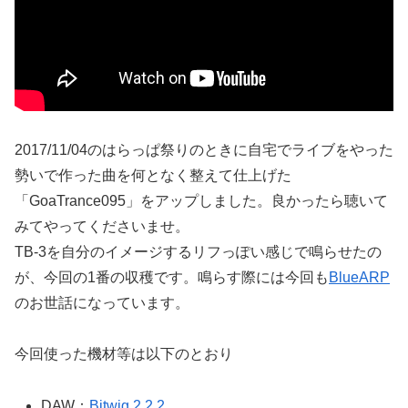
2017/11/04のはらっぱ祭りのときに自宅でライブをやった
勢いで作った曲を何となく整えて仕上げた
「GoaTrance095」をアップしました。良かったら聴いて
みてやってくださいませ。
TB-3を自分のイメージするリフっぽい感じで鳴らせたの
が、今回の1番の収穫です。鳴らす際には今回も
BlueARP
のお世話になっています。
今回使った機材等は以下のとおり
DAW：
Bitwig 2.2.2