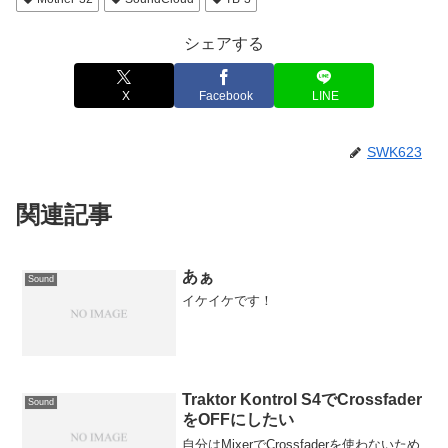
シェアする
X
Facebook
LINE
SWK623
関連記事
あぁ
Sound
イケイケです！
Traktor Kontrol S4でCrossfader
Sound
をOFFにしたい
自分はMixerでCrossfaderを使わないため