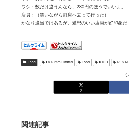
ワシ：数だけ違うんなら、280円のほうでいいよ。
店員：（笑いながら厨房へ去って行った）
かなり適当ではあるが、愛想のいい店員が好印象だ
Food
FA 43mm Limited
Food
K10D
PENTA
X
関連記事