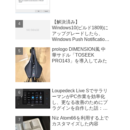
【解決済み】
Windows10(ビルド1809)に
アップグレードしたら、
Windows Push Notifications
User Serviceが暴走
prologo DIMENSION風 中
華サドル「TOSEEK
PRO143」を導入してみた
Loupedeck Live Sでサラリ
ーマンがPC作業を効率化
し、更なる改善のためにプ
ラグインを自作した話：
Windows版
Niz Atom66を利用する上で
カスタマイズした内容