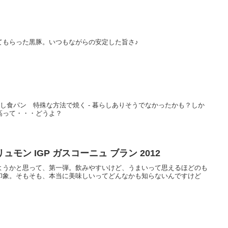
てもらった黒豚。いつもながらの安定した旨さ♪
で耳なし食パン 特殊な方法で焼く - 暮らしありそうでなかったかも？しか
高って・・・どうよ？
モン IGP ガスコーニュ ブラン 2012
ようかと思って、第一弾。飲みやすいけど、うまいって思えるほどのも
印象。そもそも、本当に美味しいってどんなかも知らないんですけど