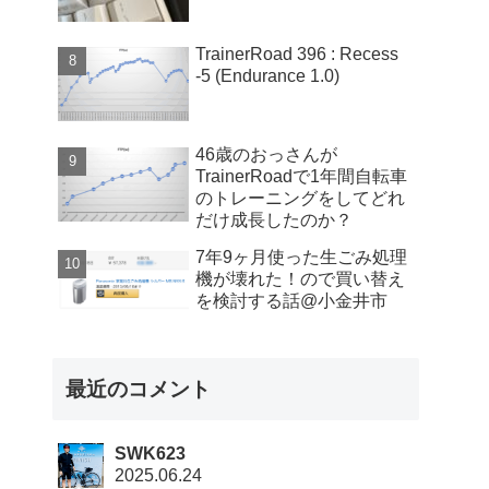
TrainerRoad 396 : Recess
-5 (Endurance 1.0)
46歳のおっさんが
TrainerRoadで1年間自転車
のトレーニングをしてどれ
だけ成長したのか？
7年9ヶ月使った生ごみ処理
機が壊れた！ので買い替え
を検討する話@小金井市
最近のコメント
SWK623
2025.06.24