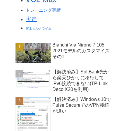
トレーニング実績
実走
富士ヒルクライム
Bianchi Via Nirone 7 105
2021モデルのカスタマイズ
その1
【解決済み】SoftBank光か
ら楽天ひかりに移行して
IPv6接続できない(TP-Link
Deco X20を利用)
【解決済み】Windows 10で
Pulse SecureでのVPN接続
が遅い