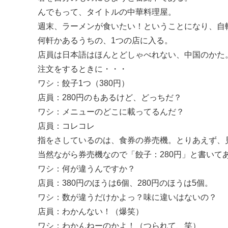
んでもって、タイトルの中華料理屋。
週末、ラーメンが食いたい！ということになり、自
何軒かあるうちの、1つの店に入る。
店員は日本語はほんとどしゃべれない、中国のかた
注文をするときに・・・
ワシ：餃子1つ（380円）
店員：280円のもあるけど、どっちだ？
ワシ：メニューのどこに載ってるんだ？
店員：コレコレ
指をさしているのは、食券の券売機。とりあえず、
当然ながら券売機なので「餃子：280円」と書いて
ワシ：何が違うんですか？
店員：380円のほうは6個、280円のほうは5個。
ワシ：数が違うだけかよっ？味に違いはないの？
店員：わかんない！（爆笑）
ワシ：わかんねーのかよ！（つられて、笑）