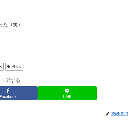
った（笑）
X
Photo
シェアする
Facebook
LINE
SWK623