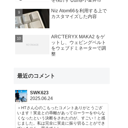
Niz Atom66を利用する上で
カスタマイズした内容
ARC'TERYX MAKA2 をゲ
ットし、ウェビングベルト
をウェブドミネーターで調
整
最近のコメント
SWK623
2025.06.24
＞HTさん心のこもったコメントありがとうござ
います！実走との乖離があってローラーをやらな
くなったという決断をされたのが、すごい！と感
じました。私は完全に実走に振り切ることができ