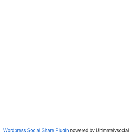
Wordpress Social Share Plugin
powered by Ultimatelysocial