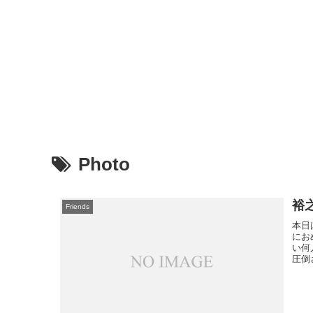
Photo
裕
Friends
本日
にお
い何
圧倒