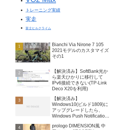
トレーニング実績
実走
富士ヒルクライム
Bianchi Via Nirone 7 105
2021モデルのカスタマイズ
その1
【解決済み】SoftBank光か
ら楽天ひかりに移行して
IPv6接続できない(TP-Link
Deco X20を利用)
【解決済み】
Windows10(ビルド1809)に
アップグレードしたら、
Windows Push Notifications
User Serviceが暴走
prologo DIMENSION風 中