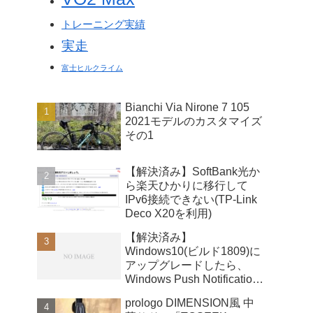
トレーニング実績
実走
富士ヒルクライム
Bianchi Via Nirone 7 105
2021モデルのカスタマイズ
その1
【解決済み】SoftBank光か
ら楽天ひかりに移行して
IPv6接続できない(TP-Link
Deco X20を利用)
【解決済み】
Windows10(ビルド1809)に
アップグレードしたら、
Windows Push Notifications
User Serviceが暴走
prologo DIMENSION風 中