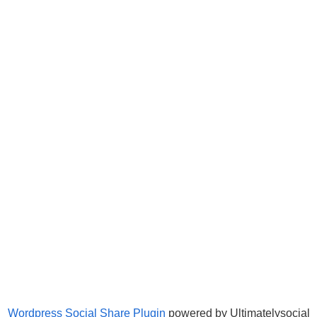
Wordpress Social Share Plugin
powered by Ultimatelysocial