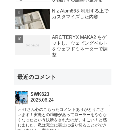
Niz Atom66を利用する上で
カスタマイズした内容
ARC'TERYX MAKA2 をゲ
ットし、ウェビングベルト
をウェブドミネーターで調
整
最近のコメント
SWK623
2025.06.24
＞HTさん心のこもったコメントありがとうござ
います！実走との乖離があってローラーをやらな
くなったという決断をされたのが、すごい！と感
じました。私は完全に実走に振り切ることができ