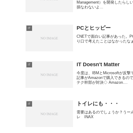
Management）を開発し
損なわないよ...
PCとヒッピー
IT
CNETで面白い記事があった。PC
り口で考えたことはなかったな
IT Doesn't Matter
IT
今度は、IBMとMicrosoft
記事がAmazonで購入できる
テク幹部が対決◇ Amazon....
トイレにも・・・
IT
需要はあるのでしょうか？うーん.｡.:*
レ INAX