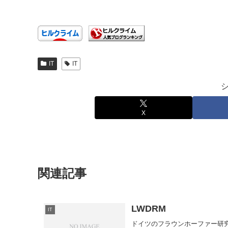
IT
IT
X
関連記事
LWDRM
IT
ドイツのフラウンホーファー研究所が新たな