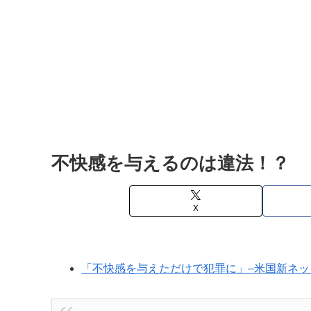
不快感を与えるのは違法！？
X
「不快感を与えただけで犯罪に」–米国新ネット関連