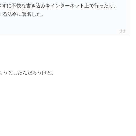
かさずに不快な書き込みをインターネット上で行ったり、
する法令に署名した。
もうとしたんだろうけど、