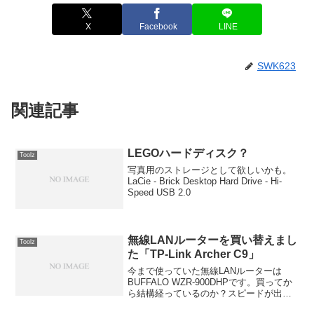
X
Facebook
LINE
SWK623
関連記事
LEGOハードディスク？
Toolz
写真用のストレージとして欲しいかも。
LaCie - Brick Desktop Hard Drive - Hi-
Speed USB 2.0
無線LANルーターを買い替えまし
Toolz
た「TP-Link Archer C9」
今まで使っていた無線LANルーターは
BUFFALO WZR-900DHPです。買ってか
ら結構経っているのか？スピードが出な
いのが気になっていました。ほんとかど