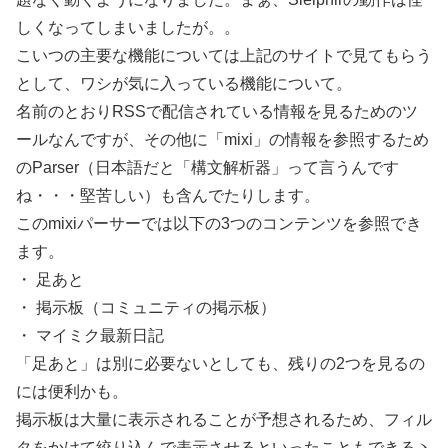
しくなってしまいましたが。。
こいつの主要な機能については上記のサイトで見てもらう
として、ワシが気に入っている機能について。
名前のとおりRSSで配信されている情報を見るためのツ
ールなんですが、その他に「mixi」の情報を参照するため
のParser（日本語だと「構文解析器」って言うんです
ね・・・堅苦しい）も含んでたりします。
このmixiパーサーでは以下の3つのコンテンツを参照でき
ます。
・ 足あと
・ 掲示板（コミュニティの掲示板）
・ マイミク最新日記
「足あと」は別に必要ないとしても、残りの2つを見るの
には便利かも。
掲示板は大量に表示されることが予想されるため、フィル
タをかけて絞り込んで表示させるといったこともできるヽ