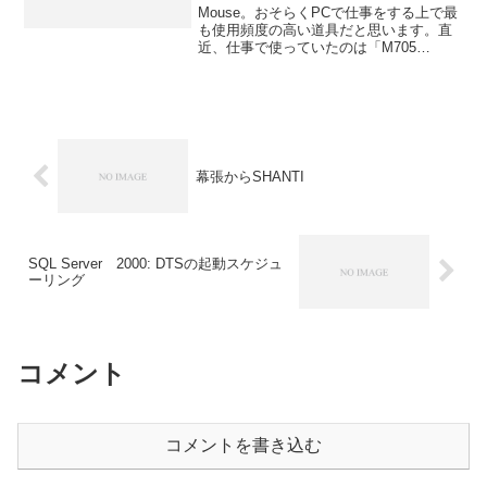
Mouse。おそらくPCで仕事をする上で最
も使用頻度の高い道具だと思います。直
近、仕事で使っていたのは「M705
Marathon Laser Mouse - Logicool」(実際
は1世代前のM705のほうです)でした。コ
レ自体、操作性...
幕張からSHANTI
SQL Server 2000: DTSの起動スケジュ
ーリング
コメント
コメントを書き込む