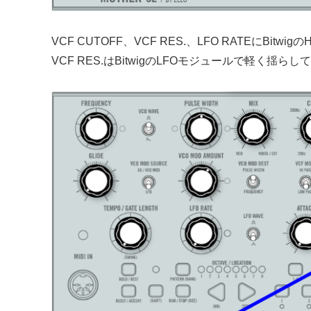
VCF CUTOFF、VCF RES.、LFO RATEにBit
VCF RES.はBitwigのLFOモジュールで軽く揺らし