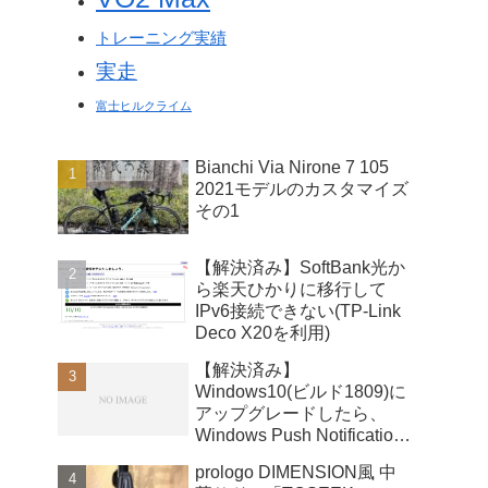
トレーニング実績
実走
富士ヒルクライム
Bianchi Via Nirone 7 105
2021モデルのカスタマイズ
その1
【解決済み】SoftBank光か
ら楽天ひかりに移行して
IPv6接続できない(TP-Link
Deco X20を利用)
【解決済み】
Windows10(ビルド1809)に
アップグレードしたら、
Windows Push Notifications
User Serviceが暴走
prologo DIMENSION風 中