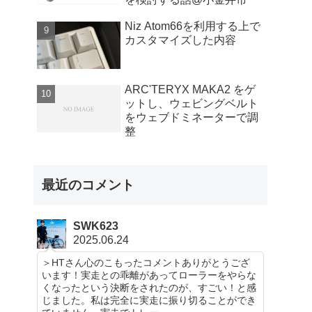
Niz Atom66を利用する上で
カスタマイズした内容
ARC'TERYX MAKA2 をゲ
ットし、ウェビングベルト
をウェブドミネーターで調
整
最近のコメント
SWK623
2025.06.24
＞HTさん心のこもったコメントありがとうござ
います！実走との乖離があってローラーをやらな
くなったという決断をされたのが、すごい！と感
じました。私は完全に実走に振り切ることができ