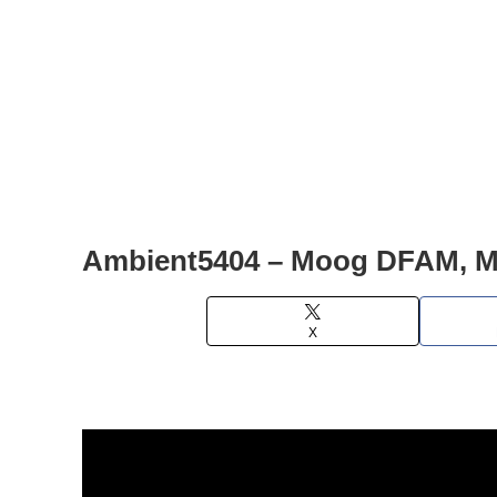
Ambient5404 – Moog DFAM, Mot
X