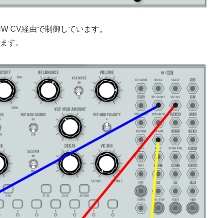
wigのHW CV経由で制御しています。
てます。