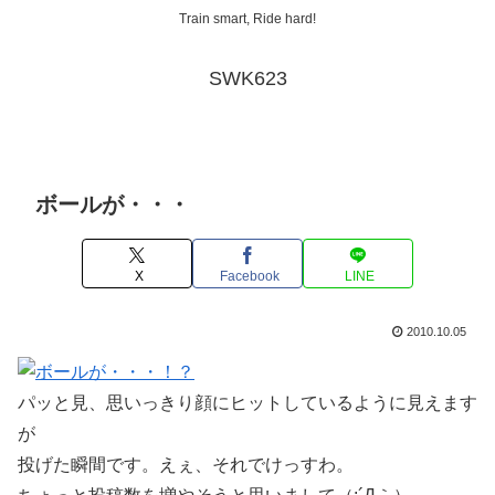
Train smart, Ride hard!
SWK623
ボールが・・・
X
Facebook
LINE
2010.10.05
パッと見、思いっきり顔にヒットしているように見えます
が
投げた瞬間です。えぇ、それでけっすわ。