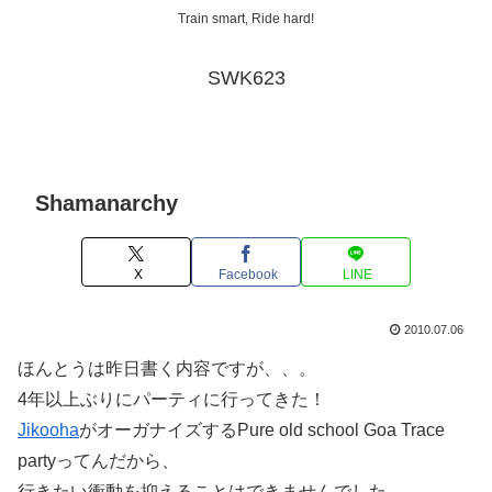
Train smart, Ride hard!
SWK623
Shamanarchy
X
Facebook
LINE
2010.07.06
ほんとうは昨日書く内容ですが、、。
4年以上ぶりにパーティに行ってきた！
Jikooha
がオーガナイズするPure old school Goa Trace
partyってんだから、
行きたい衝動を抑えることはできませんでした。