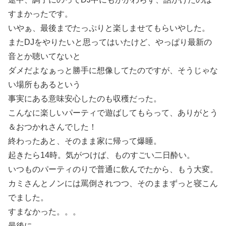
すまかったです。
いやぁ、最後までたっぷりと楽しませてもらいやした。
またDJをやりたいと思ってはいたけど、やっぱり最新の
音とか聴いてないと
ダメだよなぁっと勝手に想像してたのですが、そうじゃな
い場所もあるという
事実にある意味安心したのも収穫だった。
こんなに楽しいパーティで遊ばしてもらって、ありがとう
＆おつかれさんでした！
終わったあと、そのまま家に帰って爆睡。
起きたら14時。気がつけば、ものすごい二日酔い。
いつものパーティのりで普通に飲んでたから、もう大変。
カミさんとノンには罵倒されつつ、そのままずっと寝こん
でました。
すまなかった。。。
最後に。