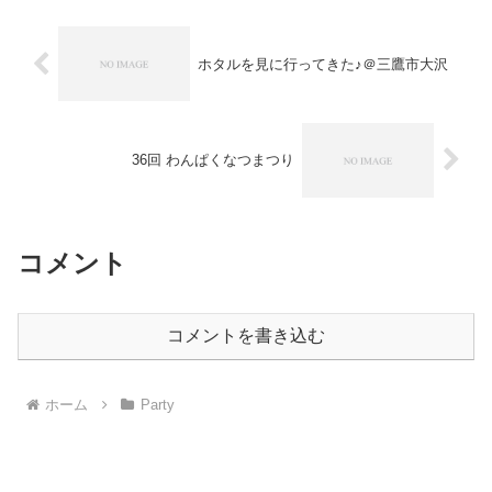
んだか感慨深いも...
ホタルを見に行ってきた♪＠三鷹市大沢
36回 わんぱくなつまつり
コメント
コメントを書き込む
ホーム
Party