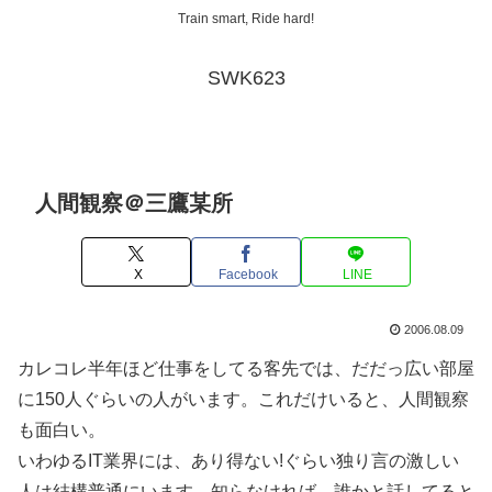
Train smart, Ride hard!
SWK623
人間観察＠三鷹某所
X
Facebook
LINE
2006.08.09
カレコレ半年ほど仕事をしてる客先では、だだっ広い部屋
に150人ぐらいの人がいます。これだけいると、人間観察
も面白い。
いわゆるIT業界には、あり得ない!ぐらい独り言の激しい
人は結構普通にいます。知らなければ、誰かと話してると