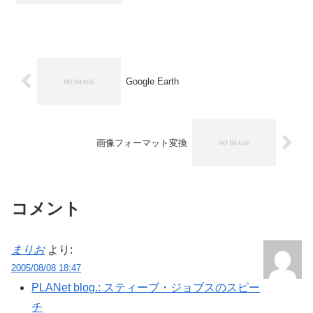
いる。実のところ水木しげるの作品はあ
まり読んだことはないです。どちらかと
いうと、はじめて読んだ漫...
Google Earth
画像フォーマット変換
コメント
まりお
より:
2005/08/08 18:47
PLANet blog.: スティーブ・ジョブスのスピー
チ