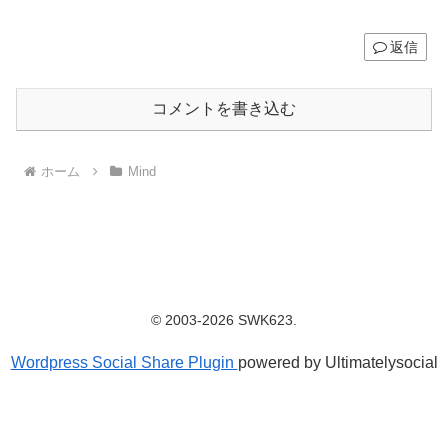
返信
コメントを書き込む
ホーム
Mind
© 2003-2026 SWK623.
Wordpress Social Share Plugin
powered by Ultimatelysocial