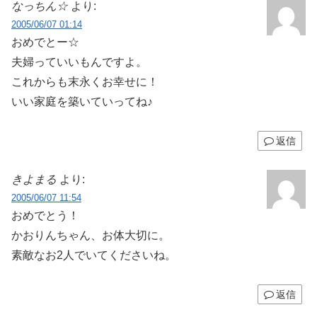
なっちん☆
より:
2005/06/07 01:14
おめでとー☆
夫婦っていいもんですよ。
これからも末永くお幸せに！
いい家庭を築いていってね♪
返信
きよまる
より:
2005/06/07 11:54
おめでとう！
かおりんちゃん、お体大切に。
素敵なお2人でいてくださいね。
返信