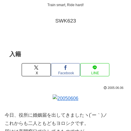
Train smart, Ride hard!
SWK623
入籍
X
Facebook
LINE
2005.06.06
今日、役所に婚姻届を出してきましたヽ(´ー｀)ノ
これからも二人ともどもヨロシクです。