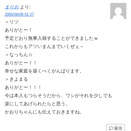
まりお
より:
2005/06/08 01:27
＞リツ
ありがとー！
予定どおり無事入籍することができましたｗ
これからもアツいまんまでいくぜぇ～
＞なっちん☆
ありがとー！！
幸せな家庭を築くべくがんばります。
＞きよまる
ありがとー！！！
今は本人もつらそうだから、ワシがそれを少しでも
楽にしてあげられたらと思う。
かおりちゃんにも伝えておきますね。
返信