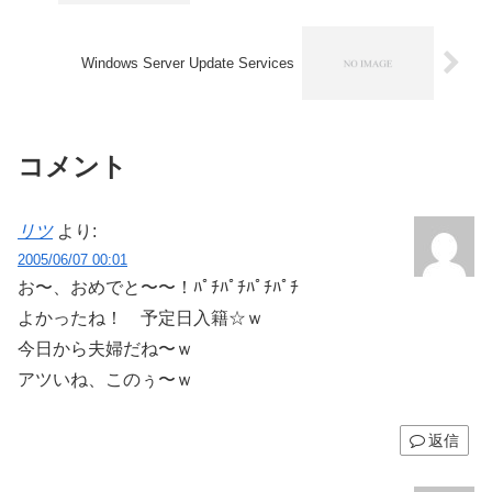
Windows Server Update Services
コメント
リツ
より:
2005/06/07 00:01
お〜、おめでと〜〜！ﾊﾟﾁﾊﾟﾁﾊﾟﾁﾊﾟﾁ
よかったね！ 予定日入籍☆ｗ
今日から夫婦だね〜ｗ
アツいね、このぅ〜ｗ
返信