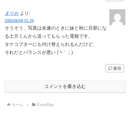
まりお
より:
2005/06/08 01:29
そうそう、写真は未遂のときに妹と秋に旦那にな
る土方くんから送ってもらった電報です。
タケコプターにも付け替えられるんだけど、
それだとバランスが悪い (´ﾍ｀；)
返信
コメントを書き込む
ホーム
EveryDay