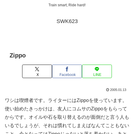
Train smart, Ride hard!
SWK623
Zippo
X
Facebook
LINE
2005.01.13
ワシは喫煙者です。ライターにはZippoを使っています。
使い始めたきっかけは、友人にコムサのZippoをもらって
からです。オイルや石を取り替えるのが面倒だと言う人も
いるでしょうが、それは慣れてしまえばなんてこともない
こと。今となってはZippoじゃないと落ち着かない。あと