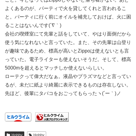
よくあるのが、パーティで火を貸してくれと言われるこ
と。パーティに行く前にオイルを補充しておけば、火に困
ることはないんです(´∇｀)
会社の喫煙室にて先輩と話をしていて、やはり面倒だから
使う気になれないと言っていた。また、その先輩は山登り
が趣味であるため、標高が高いとZippoは使えないとも言
っていた。電子ライターも使えないそうだ。そして、標高
5000mを超えるとマッチしか使えないらしい。
ローテクって偉大だなぁ。液晶やプラズマなどと言ってい
るが、未だに紙より綺麗に表示できるものは存在しない。
先ほど、後輩にタバコをおごってもらったヽ(´ー｀)ノ
Hobby
Hobby