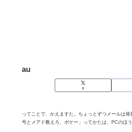
au
X
ってことで、かえますた。ちょっとずつメールは発
号とメアド教えろ、ボケー」ってかたは、PCのほ