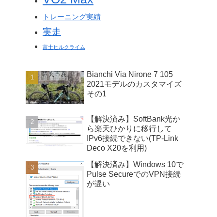
トレーニング実績
実走
富士ヒルクライム
Bianchi Via Nirone 7 105
2021モデルのカスタマイズ
その1
【解決済み】SoftBank光か
ら楽天ひかりに移行して
IPv6接続できない(TP-Link
Deco X20を利用)
【解決済み】Windows 10で
Pulse SecureでのVPN接続
が遅い