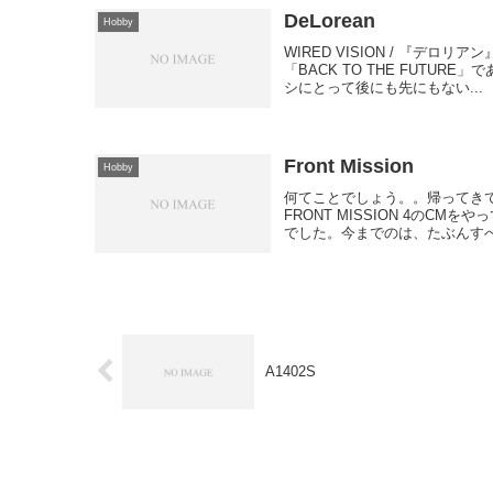
DeLorean
Hobby
WIRED VISION / 『デ
「BACK TO THE FUT
シにとって後にも先にもない...
Front Mission
Hobby
何てことでしょう。。帰ってきてT
FRONT MISSION 4の
でした。今までのは、たぶんすべて
A1402S