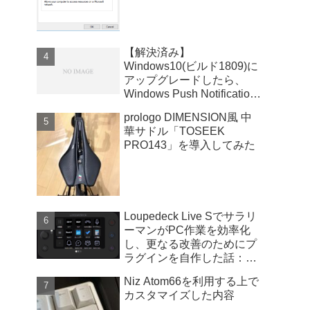
【解決済み】
Windows10(ビルド1809)に
アップグレードしたら、
Windows Push Notifications
User Serviceが暴走
prologo DIMENSION風 中
華サドル「TOSEEK
PRO143」を導入してみた
Loupedeck Live Sでサラリ
ーマンがPC作業を効率化
し、更なる改善のためにプ
ラグインを自作した話：
Windows版
Niz Atom66を利用する上で
カスタマイズした内容