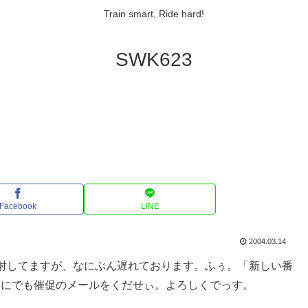
Train smart, Ride hard!
SWK623
Facebook
LINE
2004.03.14
射してますが、なにぶん遅れております。ふぅ。「新しい番
うにでも催促のメールをくだせぃ。よろしくでっす。