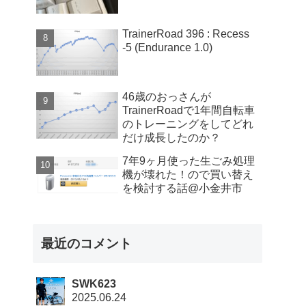
TrainerRoad 396 : Recess
-5 (Endurance 1.0)
46歳のおっさんが
TrainerRoadで1年間自転車
のトレーニングをしてどれ
だけ成長したのか？
7年9ヶ月使った生ごみ処理
機が壊れた！ので買い替え
を検討する話@小金井市
最近のコメント
SWK623
2025.06.24