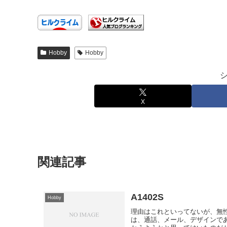
Hobby
Hobby
X
関連記事
A1402S
Hobby
理由はこれといってないが、無性
は、通話、メール、デザインで