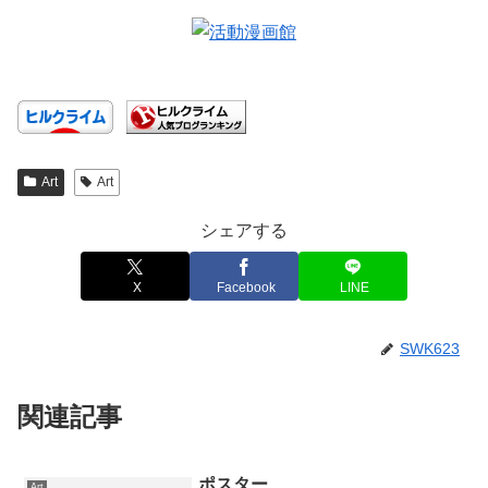
Art
Art
シェアする
X
Facebook
LINE
SWK623
関連記事
ポスター
Art