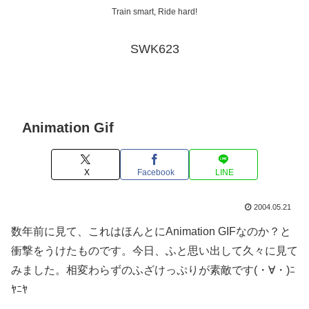
Train smart, Ride hard!
SWK623
Animation Gif
X
Facebook
LINE
2004.05.21
数年前に見て、これはほんとにAnimation GIFなのか？と
衝撃をうけたものです。今日、ふと思い出して久々に見て
みました。相変わらずのふざけっぷりが素敵です(・∀・)ﾆ
ﾔﾆﾔ