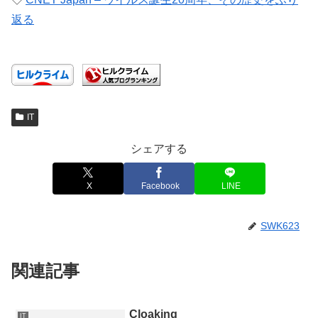
返る
IT
シェアする
X
Facebook
LINE
SWK623
関連記事
Cloaking
IT