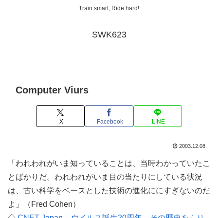
Train smart, Ride hard!
SWK623
Computer Viurs
X
Facebook
LINE
2003.12.08
「われわれがいま知っていることは、当時わかっていたこ
とばかりだ。われわれがいま目の当たりにしている状況
は、古い科学をベースとした技術の進化ににすぎないのだ
よ」（Fred Cohen）
◇
CNET Japan – ウイルス誕生20周年、その歴史をふり