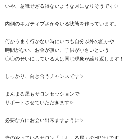
いや、意識せざる得ないような月になりそうです✨
内側のネガティブさが今いる状態を作っています。
何かうまく行かない時にいつも自分以外の誰かや
時間がない、お金が無い、子供が小さいという
〇〇のせいにしている人は同じ現象が繰り返します！
しっかり、向き合うチャンスです✨
まんまる屋もサロンセッションで
サポートさせていただきます✨
必要な方にお会い出来ますように✨
妻のやっているサロン「まんまる屋」のHPは↓です。