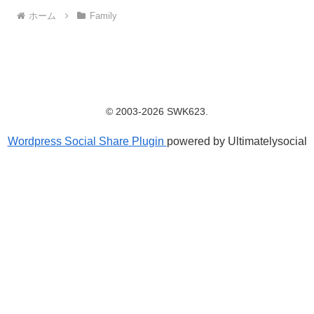
ホーム
Family
© 2003-2026 SWK623.
Wordpress Social Share Plugin
powered by Ultimatelysocial