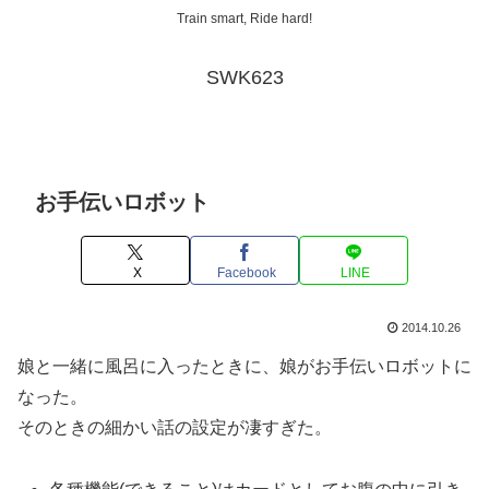
Train smart, Ride hard!
SWK623
お手伝いロボット
X
Facebook
LINE
2014.10.26
娘と一緒に風呂に入ったときに、娘がお手伝いロボットに
なった。
そのときの細かい話の設定が凄すぎた。