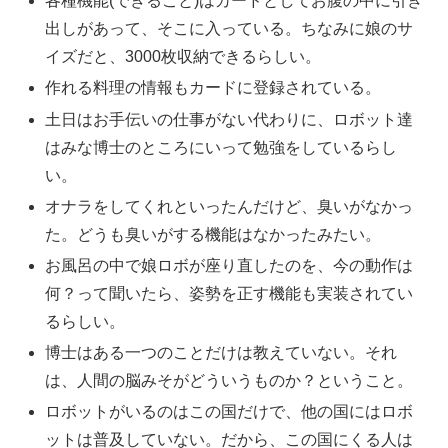
各種機能(できること)はカードとしてお腹の中に引き
出しがあって、そこに入っている。ちなみに娘のサ
イズだと、3000枚収納できるらしい。
作れる料理の情報もカードに登録されている。
土日はお手伝いの仕事がない代わりに、ロボット達
はみな博士のところにいって勉強をしているらし
い。
オナラをしてくれといったんだけど、臭いがなかっ
た。どうも臭いがする機能はなかったみたい。
お風呂の中で娘ロボが座り直したのを、今の動作は
何？って聞いたら、姿勢を正す機能も実装されてい
るらしい。
博士はある一つのことだけは教えていない。それ
は、人間の脳みそがどういうものか？ということ。
ロボットがいるのはこの国だけで、他の国にはロボ
ットは普及していない。だから、この国にくる人は