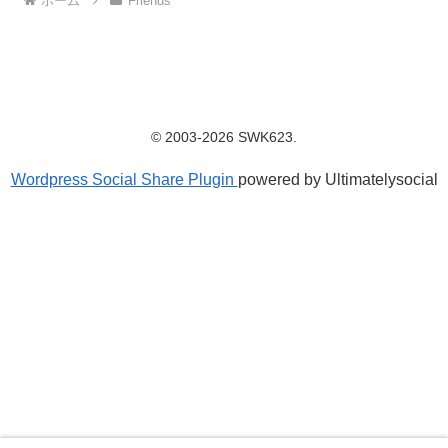
ホーム
Friends
© 2003-2026 SWK623.
Wordpress Social Share Plugin
powered by Ultimatelysocial