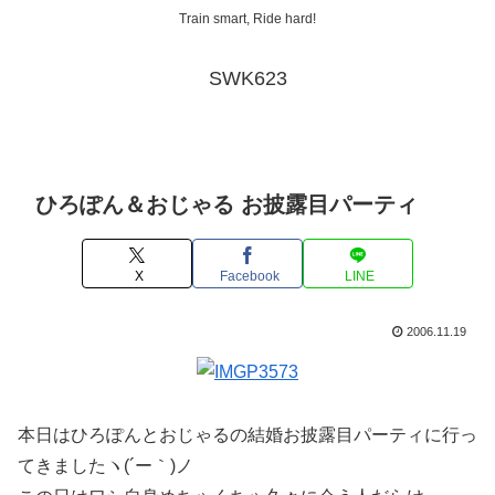
Train smart, Ride hard!
SWK623
ひろぽん＆おじゃる お披露目パーティ
X
Facebook
LINE
2006.11.19
本日はひろぽんとおじゃるの結婚お披露目パーティに行っ
てきましたヽ(´ー｀)ノ