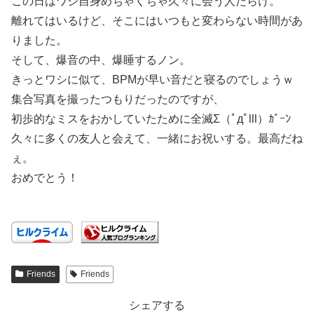
この日はワシ自身めちゃくちゃ久々に会う人だらけ。
離れてはいるけど、そこにはいつもと変わらない時間があ
りました。
そして、爆音の中、爆睡するノン。
きっとワシに似て、BPMが早い音だと寝るのでしょうｗ
集合写真を撮ったつもりだったのですが、
初歩的なミスをおかしていたために全滅Σ（ﾟдﾟlll）ｶﾞｰﾝ
久々に多くの友人と会えて、一緒にお祝いする。最高だね
ぇ。
おめでとう！
Friends
Friends
シェアする