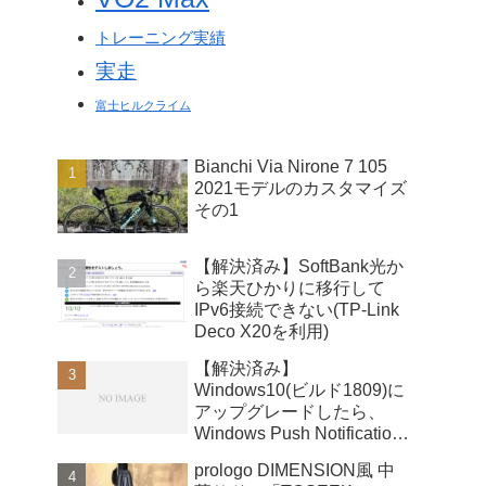
トレーニング実績
実走
富士ヒルクライム
Bianchi Via Nirone 7 105
2021モデルのカスタマイズ
その1
【解決済み】SoftBank光か
ら楽天ひかりに移行して
IPv6接続できない(TP-Link
Deco X20を利用)
【解決済み】
Windows10(ビルド1809)に
アップグレードしたら、
Windows Push Notifications
User Serviceが暴走
prologo DIMENSION風 中