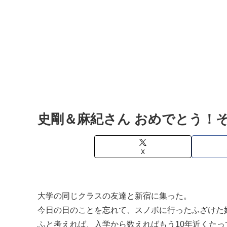
史剛＆麻紀さん おめでとう！
X
大学の同じクラスの友達と新宿に集った。
今日の日のことを忘れて、スノボに行ったふざけた
ふと考えれば、入学から数えればもう10年近くたっ