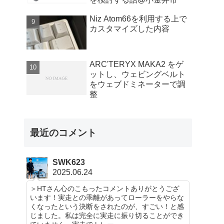
Niz Atom66を利用する上で
カスタマイズした内容
ARC'TERYX MAKA2 をゲ
ットし、ウェビングベルト
をウェブドミネーターで調
整
最近のコメント
SWK623
2025.06.24
＞HTさん心のこもったコメントありがとうござ
います！実走との乖離があってローラーをやらな
くなったという決断をされたのが、すごい！と感
じました。私は完全に実走に振り切ることができ