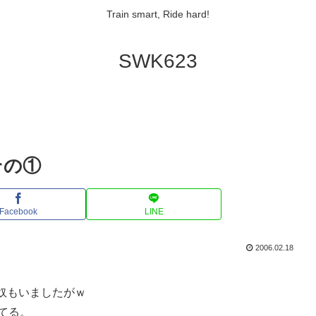
Train smart, Ride hard!
SWK623
その①
Facebook
LINE
2006.02.18
奴もいましたがｗ
てる。