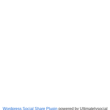
Wordpress Social Share Plugin
powered by Ultimatelysocial