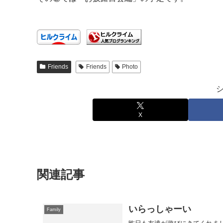
Friends
Friends
Photo
X
関連記事
いらっしゃーい
Family