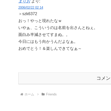
まりお
より:
2006/02/22 02:14
＞szk6372
おっ！やっと現れたなｗ
いやぁ、こういうのは名前を出さんとねぇ。
面白み半減させてすまぬ。。
今日にはもう向かうんだよなぁ。
おめでとう！＆楽しんできてなぁ～
コメン
ホーム
Friends