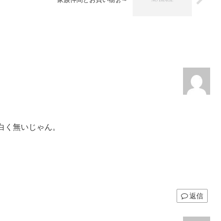
白く無いじゃん。
返信