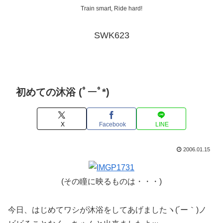
Train smart, Ride hard!
SWK623
初めての沐浴 (ﾟーﾟ*)
X
Facebook
LINE
2006.01.15
(その瞳に映るものは・・・)
今日、はじめてワシが沐浴をしてあげましたヽ(´ー｀)ノ