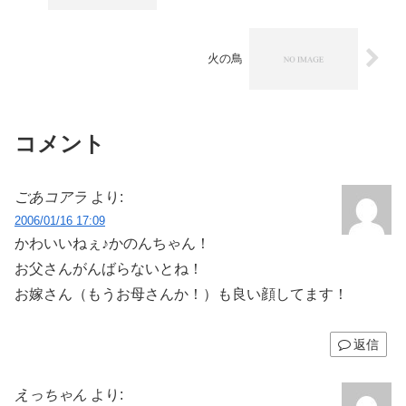
火の鳥
コメント
ごあコアラ
より:
2006/01/16 17:09
かわいいねぇ♪かのんちゃん！
お父さんがんばらないとね！
お嫁さん（もうお母さんか！）も良い顔してます！
返信
えっちゃん
より: