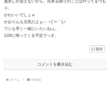
週末しか会えないから、出来る限りのことはやってるつも
り。
かわいいでしょｗ
かおりんも元気だよぉ～ヽ(´ー｀)ノ
ワシも早く一緒にいたいねぇ。
1/29に帰ってくる予定でっす。
返信
コメントを書き込む
ホーム
Family