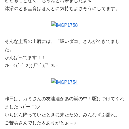
ビビることなく、ちゃんと出来ましたよｗ
沐浴のとき圭音はほんとに気持ちよさそうにしてます。
そんな圭音の上唇には、「吸いダコ」さんができてまし
た。
がんばってます！！
ﾌﾚｰヾ(ﾟｰﾟゞ)( 尸ｰﾟ)尸_ﾌﾚｰ
昨日は、カミさんの友達達があの嵐の中！駆けつけてくれ
ましたヽ(´ー｀)ノ
いちばん降っていたときに来たため、みんなずぶ濡れ。
ご苦労さんでした＆ありがとぉ～♪