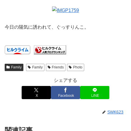
今日の陽気に誘われて、ぐっすりんこ。
Family
Family
Friends
Photo
シェアする
X
Facebook
LINE
SWK623
関連記事