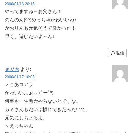
2006/01/16 20:13
やってますね～お父さん！
のんのん(^^)めっちゃかわいいね♪
かおりんも元気そうで良かった！
早く、遊びたいよ～ん♪
返信
まりお
より:
2006/01/17 10:03
＞ごあコアラ
かわいいよぉ～ (ﾟーﾟ*)
何事も一生懸命やらないとですな。
カミさんもだいぶ慣れてきたみたいで、
元気にしちょるよ。
＞えっちゃん