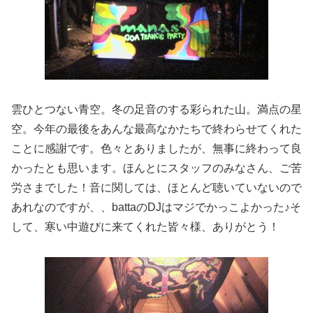
雲ひとつない青空。冬の足音のする彩られた山。満点の星
空。今年の最後をあんな最高なかたちで終わらせてくれた
ことに感謝です。色々とありましたが、無事に終わって良
かったとも思います。ほんとにスタッフのみなさん、ご苦
労さまでした！音に関しては、ほとんど聴いていないので
あれなのですが、、battaのDJはマジでかっこよかった♪そ
して、寒い中遊びに来てくれた皆々様、ありがとう！