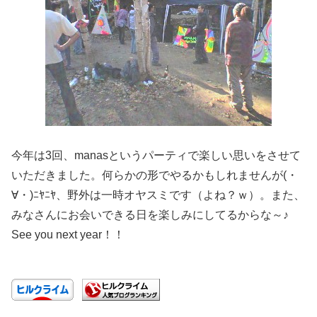
今年は3回、manasというパーティで楽しい思いをさせて
いただきました。何らかの形でやるかもしれませんが(・
∀・)ﾆﾔﾆﾔ、野外は一時オヤスミです（よね？ｗ）。また、
みなさんにお会いできる日を楽しみにしてるからな～♪
See you next year！！