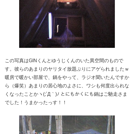
この写真はGINくんとゆうじくんのいた異空間のもので
す。彼らのあまりのヤリタイ放題ぶりにアゲられましたｗ
暖房で暖かい部屋で、鍋をやって、ラジオ聞いたんですか
ら（爆笑）あまりの居心地のよさに、ワシも何度出られな
くなったことかヽ(;´Д｀)ﾉ とにもかくにも鍋はご馳走さま
でした！うまかったっす！！