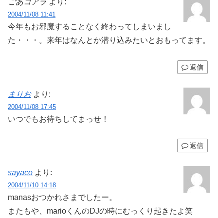
ごあコアラ
より:
2004/11/08 11:41
今年もお邪魔することなく終わってしまいまし
た・・・。来年はなんとか潜り込みたいとおもってます。
返信
まりお
より:
2004/11/08 17:45
いつでもお待ちしてまっせ！
返信
sayaco
より:
2004/11/10 14:18
manasおつかれさまでしたー。
またもや、marioくんのDJの時にむっくり起きたよ笑