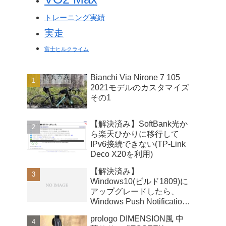
トレーニング実績
実走
富士ヒルクライム
Bianchi Via Nirone 7 105
2021モデルのカスタマイズ
その1
【解決済み】SoftBank光か
ら楽天ひかりに移行して
IPv6接続できない(TP-Link
Deco X20を利用)
【解決済み】
Windows10(ビルド1809)に
アップグレードしたら、
Windows Push Notifications
User Serviceが暴走
prologo DIMENSION風 中