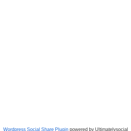
Wordpress Social Share Plugin
powered by Ultimatelysocial