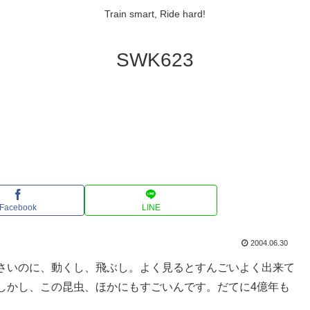
Train smart, Ride hard!
SWK623
Facebook
LINE
2004.06.30
さいのに、動くし、飛ぶし。よく見るとすんごいよく出来て
しかし、この昆虫、ほかにもすごいんです。だてに4億年も