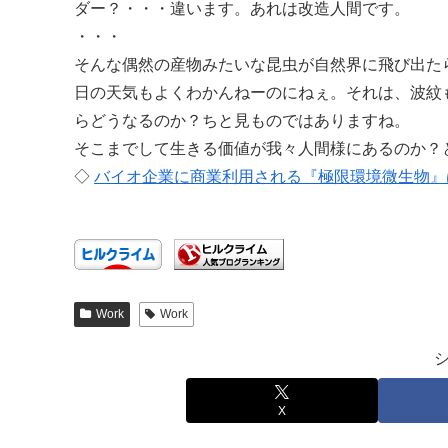
ダー？・・・違います。あれは改造人間です。
・・・
そんな偶然の産物みたいな昆虫が自然界に飛び出た
日の天気もよくわかんねーのにねぇ。それは、波紋
らどうなるのか？ちと見ものではありますね。
そこまでして生きる価値が我々人間様にあるのか？
◇
バイオ企業に商業利用される『極限環境微生物』
Work
Work
X