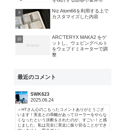
Niz Atom66を利用する上で
カスタマイズした内容
ARC'TERYX MAKA2 をゲ
ットし、ウェビングベルト
をウェブドミネーターで調
整
最近のコメント
SWK623
2025.06.24
＞HTさん心のこもったコメントありがとうござ
います！実走との乖離があってローラーをやらな
くなったという決断をされたのが、すごい！と感
じました。私は完全に実走に振り切ることができ