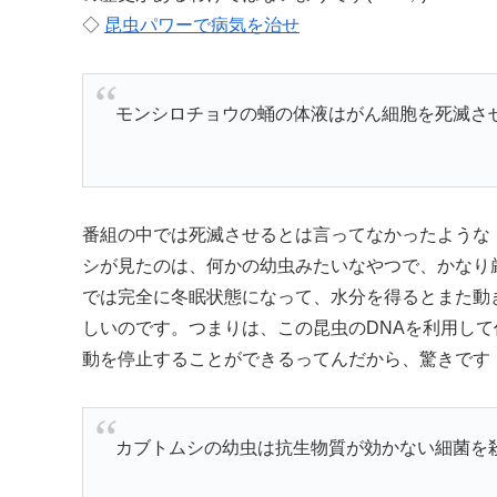
◇
昆虫パワーで病気を治せ
モンシロチョウの蛹の体液はがん細胞を死滅さ
番組の中では死滅させるとは言ってなかったような
シが見たのは、何かの幼虫みたいなやつで、かなり
では完全に冬眠状態になって、水分を得るとまた動
しいのです。つまりは、この昆虫のDNAを利用し
動を停止することができるってんだから、驚きです
カブトムシの幼虫は抗生物質が効かない細菌を