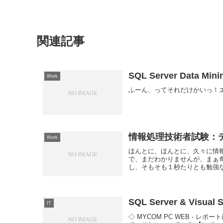
関連記事
SQL Server Data Mini
Work
ふーん、ってそれだけかいっ！
情報処理技術者試験：
Work
ほんとに、ほんとに、久々に情報
で、まだわかりませんが、まぁ奇跡
し、そもそも１秒たりとも勉強な
SQL Server & Visual 
IT
◇ MYCOM PC WEB -