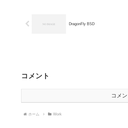
DragonFly BSD
コメント
コメン
ホーム
Work