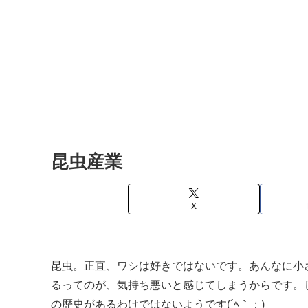
昆虫産業
X
昆虫。正直、ワシは好きではないです。あんなに小
るってのが、気持ち悪いと感じてしまうからです。
の歴史があるわけではないようです(´ﾍ｀；)